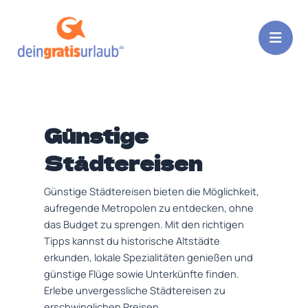
Zum
Inhalt
springen
Günstige
Städtereisen
Günstige Städtereisen bieten die Möglichkeit,
aufregende Metropolen zu entdecken, ohne
das Budget zu sprengen. Mit den richtigen
Tipps kannst du historische Altstädte
erkunden, lokale Spezialitäten genießen und
günstige Flüge sowie Unterkünfte finden.
Erlebe unvergessliche Städtereisen zu
erschwinglichen Preisen.