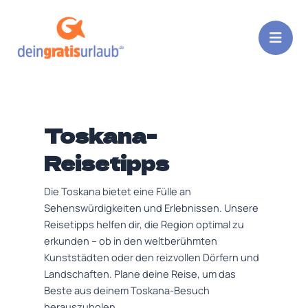
Zum
Post
Inhalt
pagination
springen
Toskana-
Reisetipps
Die Toskana bietet eine Fülle an
Sehenswürdigkeiten und Erlebnissen. Unsere
Reisetipps helfen dir, die Region optimal zu
erkunden – ob in den weltberühmten
Kunststädten oder den reizvollen Dörfern und
Landschaften. Plane deine Reise, um das
Beste aus deinem Toskana-Besuch
herauszuholen.