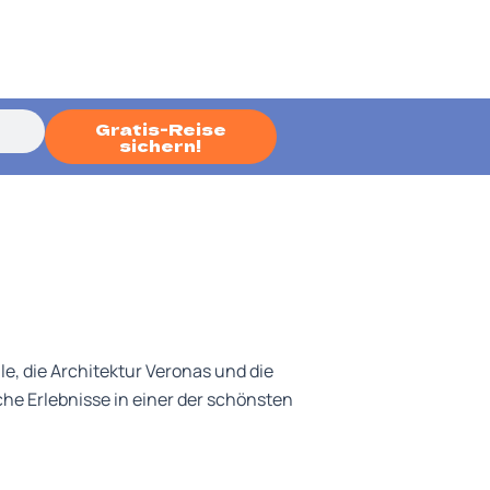
Gratis-Reise
sichern!
e, die Architektur Veronas und die
che Erlebnisse in einer der schönsten