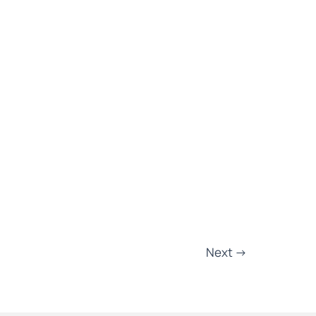
Next
→