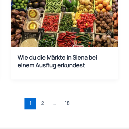
Wie du die Märkte in Siena bei
einem Ausflug erkundest
1
2
…
18