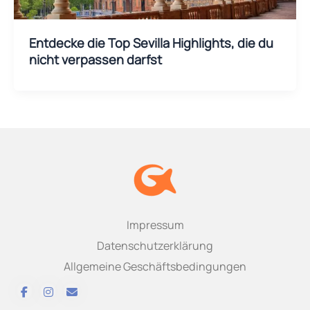
Entdecke die Top Sevilla Highlights, die du
nicht verpassen darfst
Impressum
Datenschutzerklärung
Allgemeine Geschäftsbedingungen