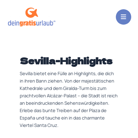
Zum
Inhalt
springen
Sevilla-Highlights
Sevilla bietet eine Fülle an Highlights, die dich
in ihren Bann ziehen. Von der majestätischen
Kathedrale und dem Giralda-Turm bis zum
prachtvollen Alcázar-Palast – die Stadt ist reich
an beeindruckenden Sehenswürdigkeiten.
Erlebe das bunte Treiben auf der Plaza de
España und tauche ein in das charmante
Viertel Santa Cruz.