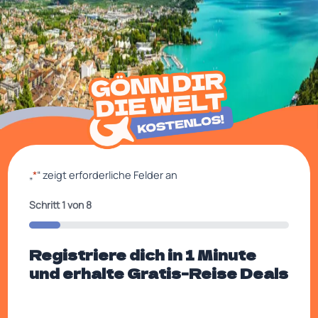
„
*
“ zeigt erforderliche Felder an
Schritt
1
von
8
12%
Registriere dich in 1 Minute
und erhalte Gratis-Reise Deals