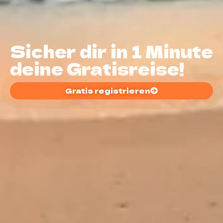
Sicher dir in 1 Minute
deine Gratisreise!
Gratis registrieren