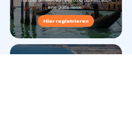
eine Gratis Reise?
Hier registrieren
Antalya
Barcelona