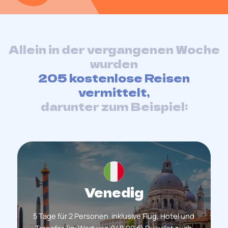
Allein in der vergangenen Woche
wurden
205 kostenlose Reisen
vermittelt,
darunter zum Beispiel:
Venedig
5 Tage für 2 Personen inklusive Flug, Hotel und
Transfer (im Wert von 948,00 €) Du willst auch