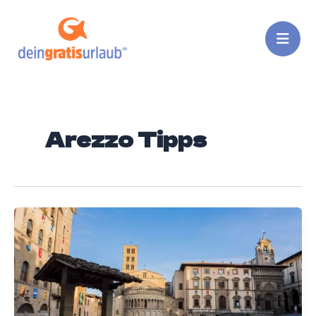
Zum
Inhalt
springen
Arezzo Tipps