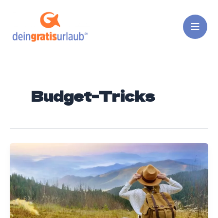
Zum
Inhalt
springen
Budget-Tricks