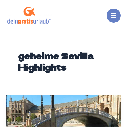
Zum
Inhalt
springen
geheime Sevilla
Highlights