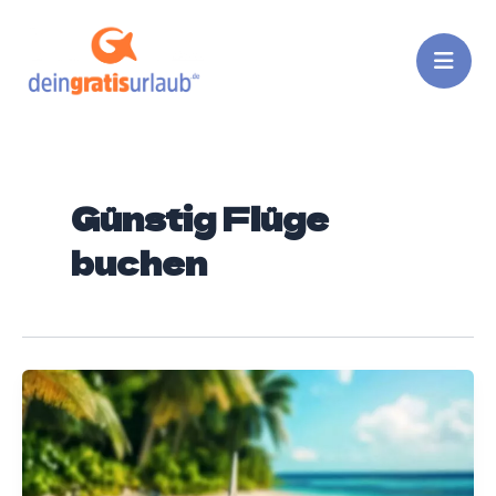
Zum
Inhalt
springen
Günstig Flüge
buchen