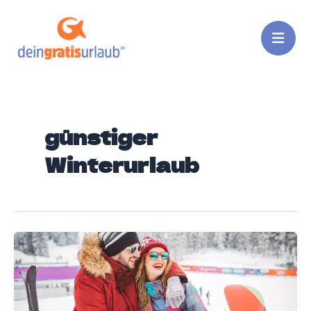
Zum
Inhalt
springen
günstiger
Winterurlaub