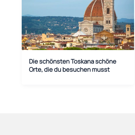
Die schönsten Toskana schöne
Orte, die du besuchen musst