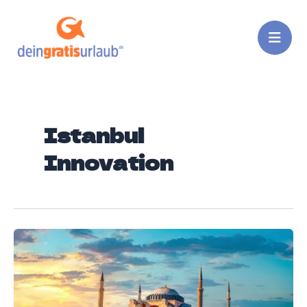
Zum
Inhalt
springen
Istanbul
Innovation