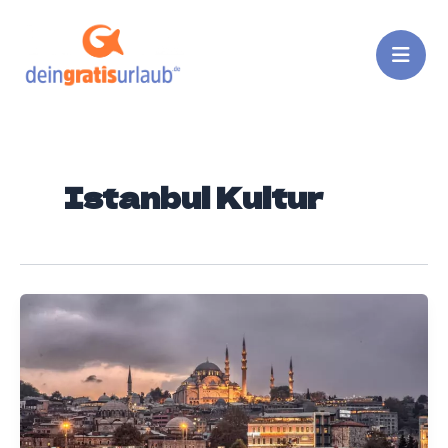
Zum
Inhalt
springen
Istanbul Kultur