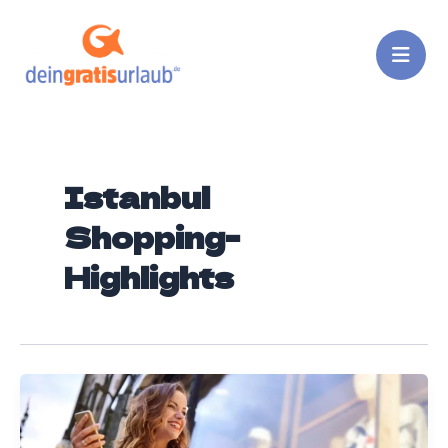
Zum
Inhalt
springen
Istanbul
Shopping-
Highlights