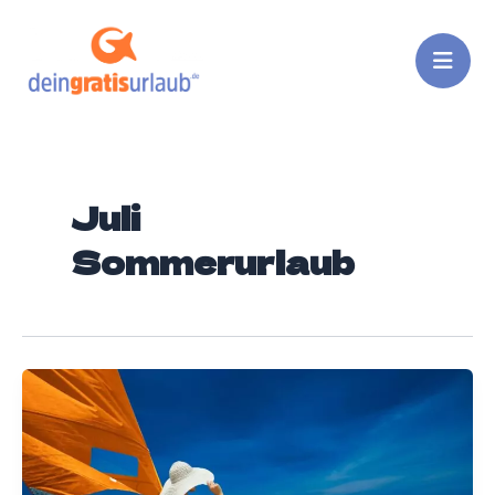
Zum
Inhalt
springen
Juli
Sommerurlaub