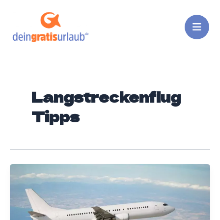
Zum
Inhalt
springen
Langstreckenflug
Tipps