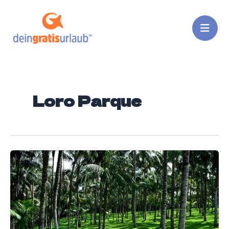
Zum
Inhalt
springen
Loro Parque