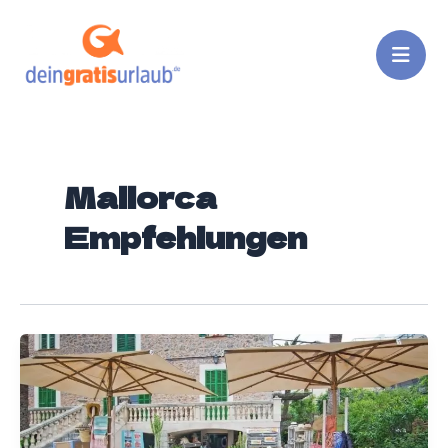
Zum
Inhalt
springen
Mallorca
Empfehlungen