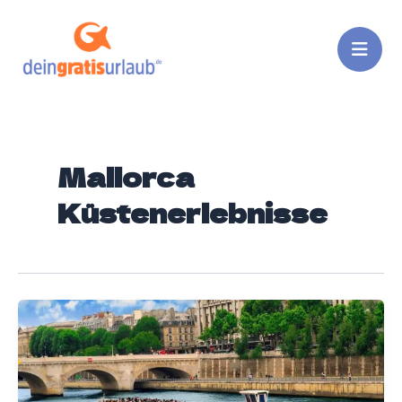
Zum
Inhalt
springen
Mallorca
Küstenerlebnisse