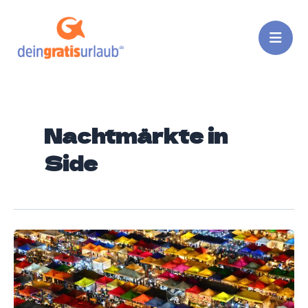
Zum
Inhalt
springen
Nachtmärkte in
Side