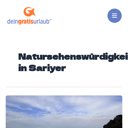
Zum
Inhalt
springen
Natursehenswürdigkei
in Sariyer