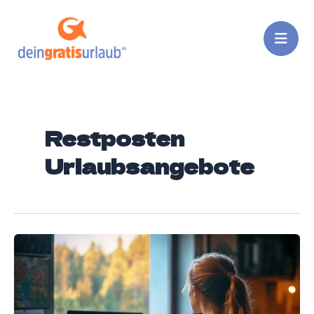
Zum
Inhalt
springen
Restposten
Urlaubsangebote