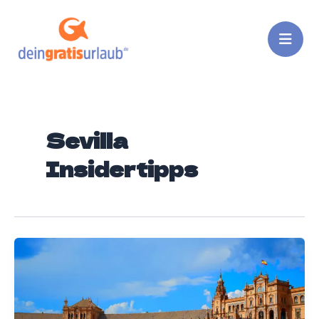
Zum
Inhalt
springen
Sevilla
Insidertipps