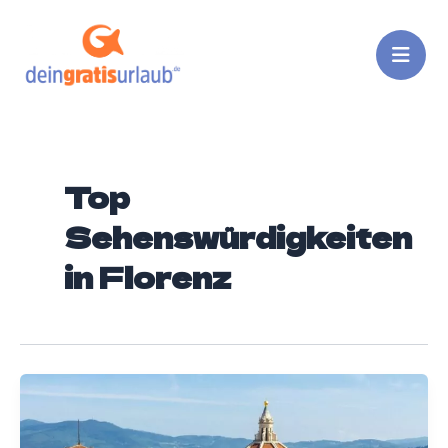
Zum
Inhalt
springen
Top
Sehenswürdigkeiten
in Florenz