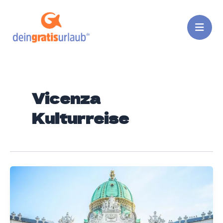
Zum
Inhalt
springen
Vicenza
Kulturreise