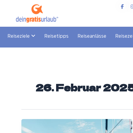
Zum
Inhalt
springen
Reiseziele
Reisetipps
Reiseanlässe
Reiseze
26. Februar 202