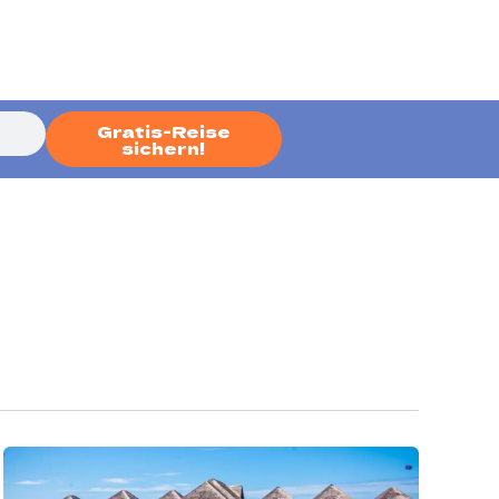
Gratis-Reise
sichern!