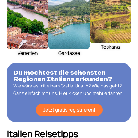
Toskana
Venetien
Gardasee
Du möchtest die schönsten
Regionen Italiens erkunden?
Wie wäre es mit einem Gratis-Urlaub? Wie das geht?
Ganz einfach mit uns. Hier klicken und mehr erfahren
Jetzt gratis registrieren!
Italien Reisetipps