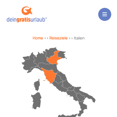
Zum
Inhalt
springen
Home
>>
Reiseziele
>> Italien