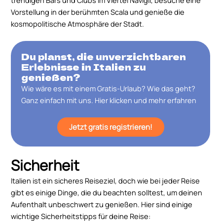
trendigen Bars und Clubs im Viertel Navigli, besuche eine
Vorstellung in der berühmten Scala und genieße die
kosmopolitische Atmosphäre der Stadt.
Du planst, die unverzichtbaren
Erlebnisse in Italien zu
genießen?
Wie wäre es mit einem Gratis-Urlaub? Wie das geht?
Ganz einfach mit uns. Hier klicken und mehr erfahren
Jetzt gratis registrieren!
Sicherheit
Italien ist ein sicheres Reiseziel, doch wie bei jeder Reise
gibt es einige Dinge, die du beachten solltest, um deinen
Aufenthalt unbeschwert zu genießen. Hier sind einige
wichtige Sicherheitstipps für deine Reise: