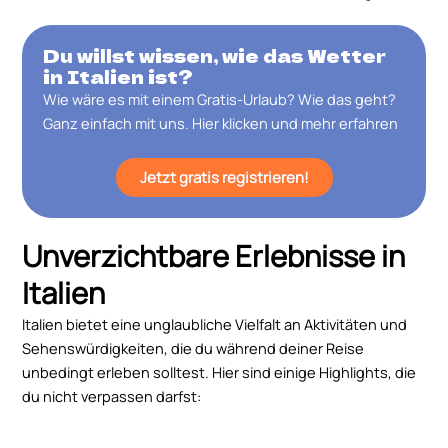
Du willst wissen, wie das Wetter
in Italien ist?
Wie wäre es mit einem Gratis-Urlaub? Wie das geht?
Ganz einfach mit uns. Hier klicken und mehr erfahren
Jetzt gratis registrieren!
Unverzichtbare Erlebnisse in
Italien
Italien bietet eine unglaubliche Vielfalt an Aktivitäten und
Sehenswürdigkeiten, die du während deiner Reise
unbedingt erleben solltest. Hier sind einige Highlights, die
du nicht verpassen darfst: