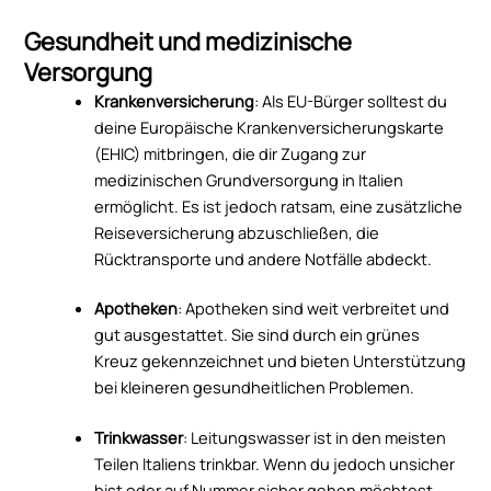
Gesundheit und medizinische
Versorgung
Krankenversicherung
: Als EU-Bürger solltest du
deine Europäische Krankenversicherungskarte
(EHIC) mitbringen, die dir Zugang zur
medizinischen Grundversorgung in Italien
ermöglicht. Es ist jedoch ratsam, eine zusätzliche
Reiseversicherung abzuschließen, die
Rücktransporte und andere Notfälle abdeckt.
Apotheken
: Apotheken sind weit verbreitet und
gut ausgestattet. Sie sind durch ein grünes
Kreuz gekennzeichnet und bieten Unterstützung
bei kleineren gesundheitlichen Problemen.
Trinkwasser
: Leitungswasser ist in den meisten
Teilen Italiens trinkbar. Wenn du jedoch unsicher
bist oder auf Nummer sicher gehen möchtest,