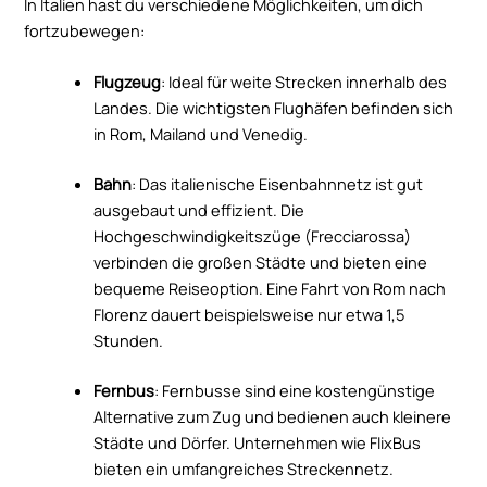
In Italien hast du verschiedene Möglichkeiten, um dich
fortzubewegen:
Flugzeug
: Ideal für weite Strecken innerhalb des
Landes. Die wichtigsten Flughäfen befinden sich
in Rom, Mailand und Venedig.
Bahn
: Das italienische Eisenbahnnetz ist gut
ausgebaut und effizient. Die
Hochgeschwindigkeitszüge (Frecciarossa)
verbinden die großen Städte und bieten eine
bequeme Reiseoption. Eine Fahrt von Rom nach
Florenz dauert beispielsweise nur etwa 1,5
Stunden.
Fernbus
: Fernbusse sind eine kostengünstige
Alternative zum Zug und bedienen auch kleinere
Städte und Dörfer. Unternehmen wie FlixBus
bieten ein umfangreiches Streckennetz.