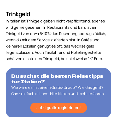
Trinkgeld
In Italien ist Trinkgeld geben nicht verpflichtend, aber es
wird gerne gesehen. In Restaurants und Bars ist ein
Trinkgeld von etwa 5-10% des Rechnungsbetrags üblich,
wenn du mit dem Service zufrieden bist. In Cafés und
kleineren Lokalen genügt es oft, das Wechselgeld
liegenzulassen. Auch Taxifahrer und Hotelangestellte
schätzen ein kleines Trinkgeld, beispielsweise 1-2 Euro.
Du suchst die besten Reisetipps
für Italien?
Wie wäre es mit einem Gratis-Urlaub? Wie das geht?
Ganz einfach mit uns. Hier klicken und mehr erfahren
Jetzt gratis registrieren!