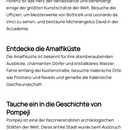
Florenz ist das Herz der Renaissance und beherbergt
einige der größten Kunstschätze der Welt. Besuche die
Uffizien, um Meisterwerke von Botticelli und Leonardo da
Vinci zu sehen, und bestaune Michelangelos David in der
Accademia.
Entdecke die Amalfiküste
Die Amalfiküste ist bekannt für ihre atemberaubenden
Ausblicke, charmanten Dörfer und kristallklares Wasser.
Fahre entlang der Küstenstraße, besuche malerische Orte
wie Positano und Ravello und genieße die italienische
Gastfreundschaft.
Tauche ein in die Geschichte von
Pompeji
Pompeji ist eine der faszinierendsten archäologischen
Stätten der Welt. Diese antike Stadt wurde beim Ausbruch