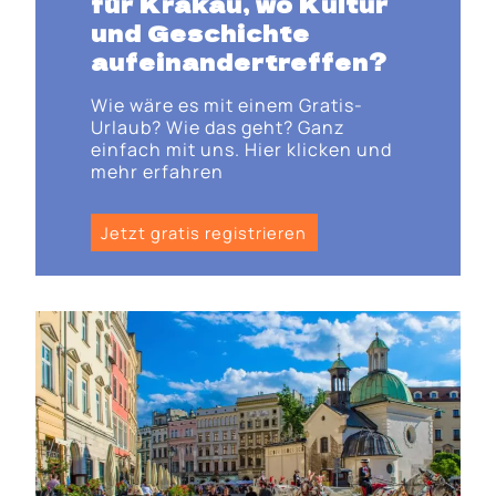
für Krakau, wo Kultur
und Geschichte
aufeinandertreffen?
Wie wäre es mit einem Gratis-
Urlaub? Wie das geht? Ganz
einfach mit uns. Hier klicken und
mehr erfahren
Jetzt gratis registrieren