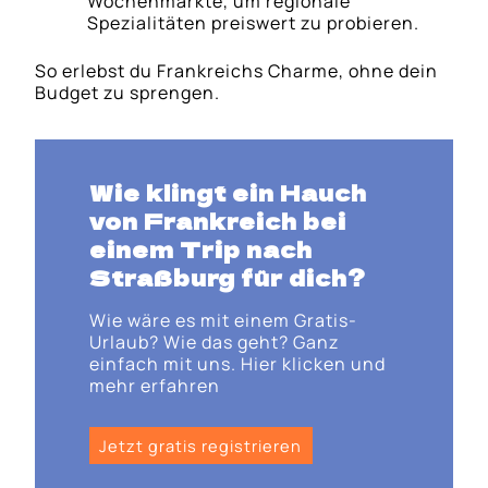
Wochenmärkte, um regionale
Spezialitäten preiswert zu probieren.
So erlebst du Frankreichs Charme, ohne dein
Budget zu sprengen.
Wie klingt ein Hauch
von Frankreich bei
einem Trip nach
Straßburg für dich?
Wie wäre es mit einem Gratis-
Urlaub? Wie das geht? Ganz
einfach mit uns. Hier klicken und
mehr erfahren
Jetzt gratis registrieren