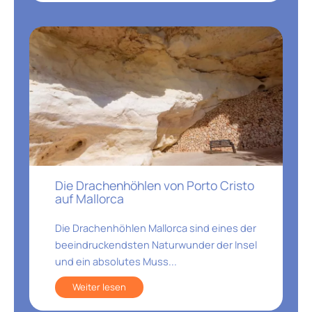
Die Drachenhöhlen von Porto Cristo
auf Mallorca
Die Drachenhöhlen Mallorca sind eines der
beeindruckendsten Naturwunder der Insel
und ein absolutes Muss...
Weiter lesen