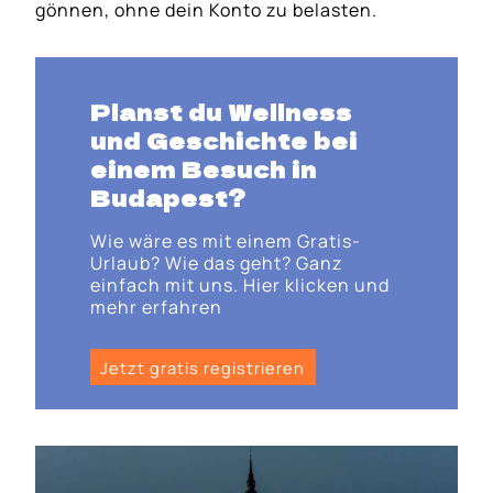
gönnen, ohne dein Konto zu belasten.
Planst du Wellness
und Geschichte bei
einem Besuch in
Budapest?
Wie wäre es mit einem Gratis-
Urlaub? Wie das geht? Ganz
einfach mit uns. Hier klicken und
mehr erfahren
Jetzt gratis registrieren