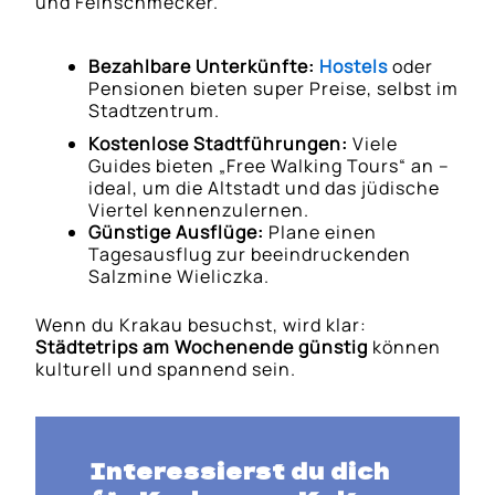
und Feinschmecker.
Bezahlbare Unterkünfte:
Hostels
oder
Pensionen bieten super Preise, selbst im
Stadtzentrum.
Kostenlose Stadtführungen:
Viele
Guides bieten „Free Walking Tours“ an –
ideal, um die Altstadt und das jüdische
Viertel kennenzulernen.
Günstige Ausflüge:
Plane einen
Tagesausflug zur beeindruckenden
Salzmine Wieliczka.
Wenn du Krakau besuchst, wird klar:
Städtetrips am Wochenende günstig
können
kulturell und spannend sein.
Interessierst du dich