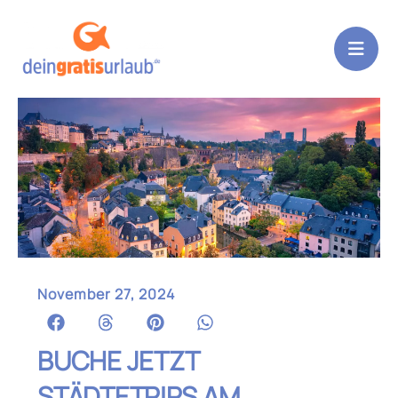
Zum
Inhalt
springen
November 27, 2024
BUCHE JETZT
STÄDTETRIPS AM