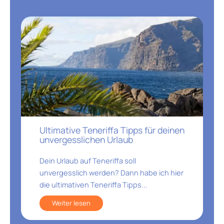
Ultimative Teneriffa Tipps für deinen
unvergesslichen Urlaub
Dein Urlaub auf Teneriffa soll
unvergesslich werden? Dann habe ich hier
die ultimativen Teneriffa Tipps...
Weiter lesen