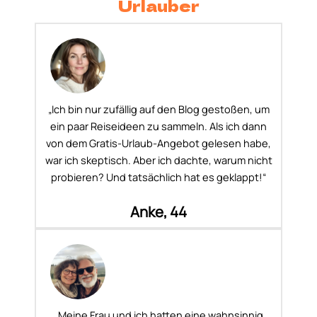
Urlauber
„Ich bin nur zufällig auf den Blog gestoßen, um
ein paar Reiseideen zu sammeln. Als ich dann
von dem Gratis-Urlaub-Angebot gelesen habe,
war ich skeptisch. Aber ich dachte, warum nicht
probieren? Und tatsächlich hat es geklappt!“
Anke, 44
„Meine Frau und ich hatten eine wahnsinnig