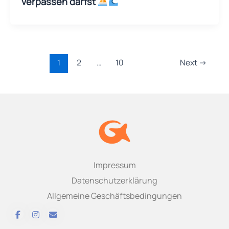
verpassen darfst
1
2
…
10
Next
→
Impressum
Datenschutzerklärung
Allgemeine Geschäftsbedingungen