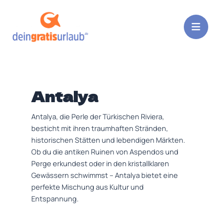
Zum
Post
Inhalt
pagination
springen
Antalya
Antalya, die Perle der Türkischen Riviera,
besticht mit ihren traumhaften Stränden,
historischen Stätten und lebendigen Märkten.
Ob du die antiken Ruinen von Aspendos und
Perge erkundest oder in den kristallklaren
Gewässern schwimmst – Antalya bietet eine
perfekte Mischung aus Kultur und
Entspannung.