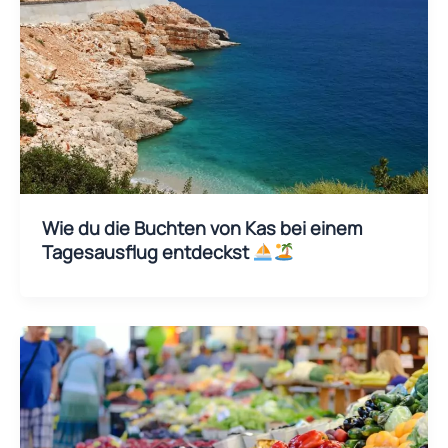
Wie du die Buchten von Kas bei einem
Tagesausflug entdeckst