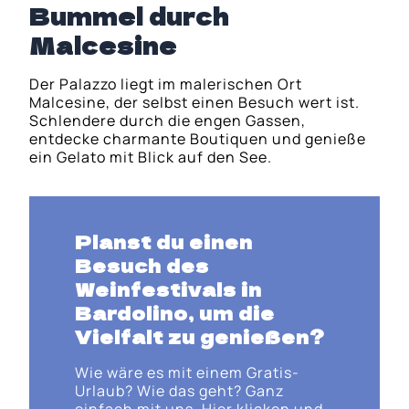
Bummel durch
Malcesine
Der Palazzo liegt im malerischen Ort
Malcesine, der selbst einen Besuch wert ist.
Schlendere durch die engen Gassen,
entdecke charmante Boutiquen und genieße
ein Gelato mit Blick auf den See.
Planst du einen
Besuch des
Weinfestivals in
Bardolino
, um die
Vielfalt zu genießen?
Wie wäre es mit einem Gratis-
Urlaub? Wie das geht? Ganz
einfach mit uns. Hier klicken und