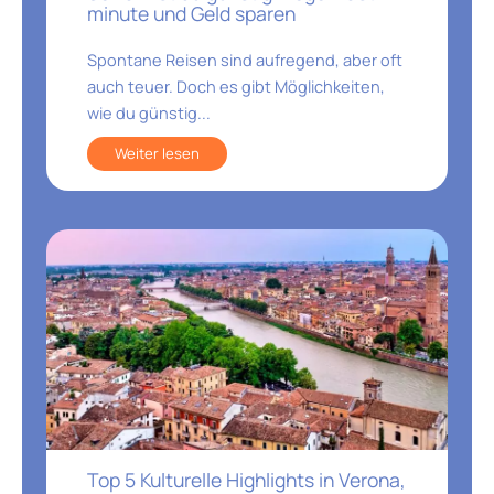
minute und Geld sparen
Spontane Reisen sind aufregend, aber oft
auch teuer. Doch es gibt Möglichkeiten,
wie du günstig...
Weiter lesen
Top 5 Kulturelle Highlights in Verona,