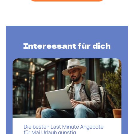
Interessant für dich
Die besten Last Minute Angebote
für Mai Urlaub günstig