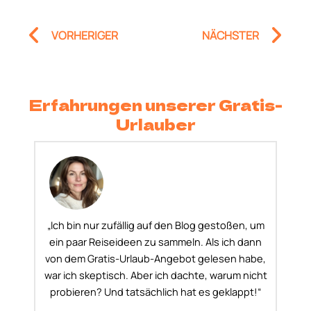
Prev
Nä
VORHERIGER
NÄCHSTER
Erfahrungen unserer Gratis-
Urlauber
„Ich bin nur zufällig auf den Blog gestoßen, um
ein paar Reiseideen zu sammeln. Als ich dann
von dem Gratis-Urlaub-Angebot gelesen habe,
war ich skeptisch. Aber ich dachte, warum nicht
probieren? Und tatsächlich hat es geklappt!“