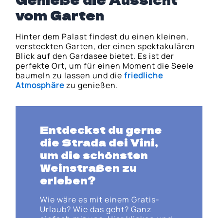
vom Garten
Hinter dem Palast findest du einen kleinen,
versteckten Garten, der einen spektakulären
Blick auf den Gardasee bietet. Es ist der
perfekte Ort, um für einen Moment die Seele
baumeln zu lassen und die
friedliche
Atmosphäre
zu genießen.
Entdeckst du gerne
die
Strada dei Vini
,
um die schönsten
Weinstraßen zu
erleben?
Wie wäre es mit einem Gratis-
Urlaub? Wie das geht? Ganz