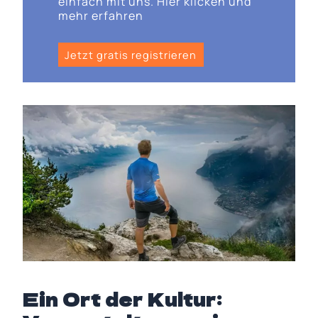
einfach mit uns. Hier klicken und
mehr erfahren
Jetzt gratis registrieren
Ein Ort der Kultur: