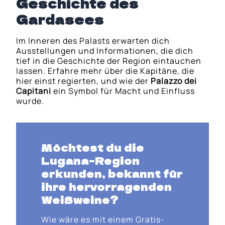
Geschichte des
Gardasees
Im Inneren des Palasts erwarten dich
Ausstellungen und Informationen, die dich
tief in die Geschichte der Region eintauchen
lassen. Erfahre mehr über die Kapitäne, die
hier einst regierten, und wie der
Palazzo dei
Capitani
ein Symbol für Macht und Einfluss
wurde.
Möchtest du die
Lugana-Region
erkunden, bekannt für
ihre hervorragenden
Weißweine?
Wie wäre es mit einem Gratis-