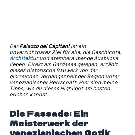
Eine Bootstour ab dem Palazzo
Fotografieren für die Ewigkeit
Der
Palazzo dei Capitani
ist ein
unverzichtbares Ziel für alle, die Geschichte,
Architektur
und atemberaubende Ausblicke
lieben. Direkt am Gardasee gelegen, erzählt
dieses historische Bauwerk von der
glorreichen Vergangenheit der Region unter
venezianischer Herrschaft. Hier sind meine
Tipps, wie du dieses Highlight am besten
erleben kannst:
Die Fassade: Ein
Meisterwerk der
venezianischen Gotik