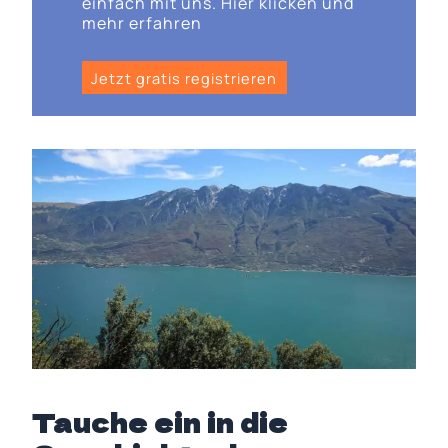
einfach mit uns. Hier klicken und
mehr erfahren
Jetzt gratis registrieren
Tauche ein in die