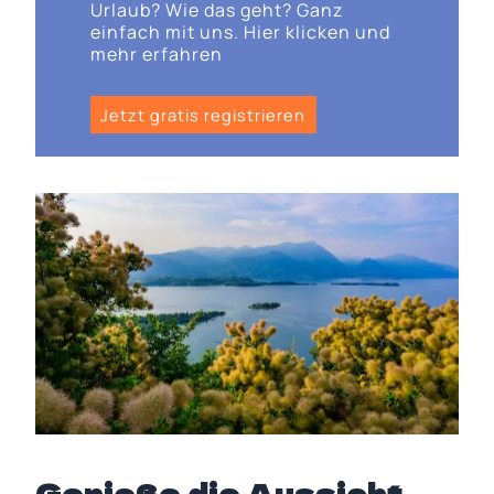
Urlaub? Wie das geht? Ganz
einfach mit uns. Hier klicken und
mehr erfahren
Jetzt gratis registrieren
Genieße die Aussicht