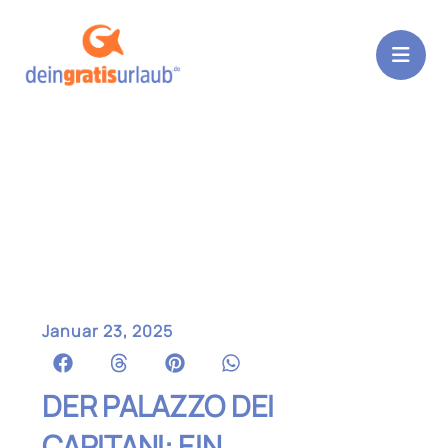
Zum
Inhalt
springen
Januar 23, 2025
DER PALAZZO DEI
CAPITANI: EIN