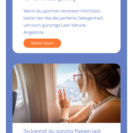
Wenn du spontan verreisen möchtest,
bietet der Mai die perfekte Gelegenheit,
um noch günstige Last-Minute-
Angebote...
Weiter lesen
So kannst du günstig fliegen last