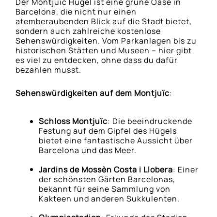
Der Montjuïc Hügel ist eine grüne Oase in
Barcelona, die nicht nur einen
atemberaubenden Blick auf die Stadt bietet,
sondern auch zahlreiche kostenlose
Sehenswürdigkeiten. Vom Parkanlagen bis zu
historischen Stätten und Museen – hier gibt
es viel zu entdecken, ohne dass du dafür
bezahlen musst.
Sehenswürdigkeiten auf dem Montjuïc
:
Schloss Montjuïc
: Die beeindruckende
Festung auf dem Gipfel des Hügels
bietet eine fantastische Aussicht über
Barcelona und das Meer.
Jardins de Mossèn Costa i Llobera
: Einer
der schönsten Gärten Barcelonas,
bekannt für seine Sammlung von
Kakteen und anderen Sukkulenten.