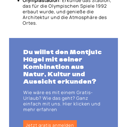
Olympiastadion
: Erkunde das Stadion,
das für die Olympischen Spiele 1992
erbaut wurde, und genieße die
Architektur und die Atmosphäre des
Ortes.
Du willst den Montjuïc
Hügel mit seiner
Kombination aus
Natur, Kultur und
Aussicht erkunden?
Wie wäre es mit einem Gratis-
Urlaub? Wie das geht? Ganz
einfach mit uns. Hier klicken und
mehr erfahren
Jetzt gratis anmelden