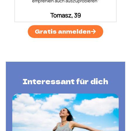
empfehlen auch auszuprobieren“
Tomasz, 39
Gratis anmelden
Interessant für dich