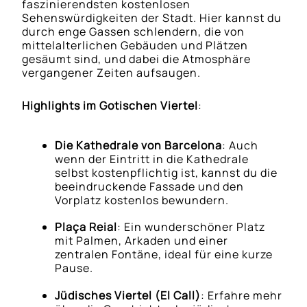
faszinierendsten kostenlosen
Sehenswürdigkeiten der Stadt. Hier kannst du
durch enge Gassen schlendern, die von
mittelalterlichen Gebäuden und Plätzen
gesäumt sind, und dabei die Atmosphäre
vergangener Zeiten aufsaugen.
Highlights im Gotischen Viertel
:
Die Kathedrale von Barcelona
: Auch
wenn der Eintritt in die Kathedrale
selbst kostenpflichtig ist, kannst du die
beeindruckende Fassade und den
Vorplatz kostenlos bewundern.
Plaça Reial
: Ein wunderschöner Platz
mit Palmen, Arkaden und einer
zentralen Fontäne, ideal für eine kurze
Pause.
Jüdisches Viertel (El Call)
: Erfahre mehr