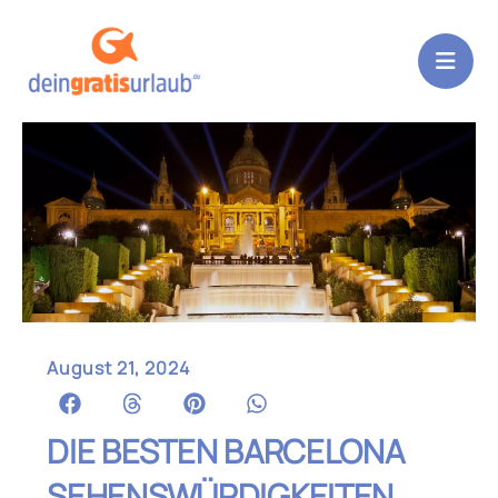
Zum
Inhalt
springen
August 21, 2024
DIE BESTEN BARCELONA
SEHENSWÜRDIGKEITEN