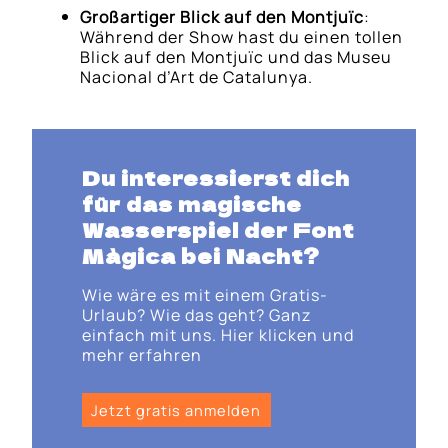
Großartiger Blick auf den Montjuïc
:
Während der Show hast du einen tollen
Blick auf den Montjuïc und das Museu
Nacional d’Art de Catalunya.
Du interessierst dich
für das magische
Wasserspiel der Font
Màgica bei Nacht?
Wie wäre es mit einem Gratis-
Urlaub? Wie das geht? Ganz
einfach mit uns. Hier klicken und
mehr erfahren
Jetzt gratis anmelden