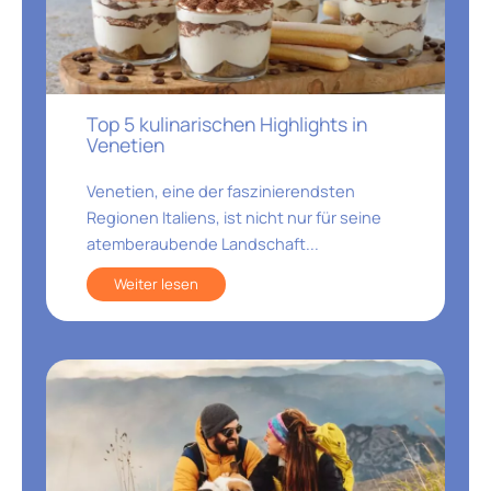
Top 5 kulinarischen Highlights in
Venetien
Venetien, eine der faszinierendsten
Regionen Italiens, ist nicht nur für seine
atemberaubende Landschaft...
Weiter lesen