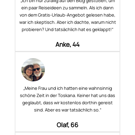
„Ich bin nur zufällig auf den Blog gestoßen, um
ein paar Reiseideen zu sammeln. Als ich dann
von dem Gratis-Urlaub-Angebot gelesen habe,
war ich skeptisch. Aber ich dachte, warum nicht
probieren? Und tatsächlich hat es geklappt!“
Anke, 44
„Meine Frau und ich hatten eine wahnsinnig
schöne Zeit in der Toskana. Keiner hat uns das
geglaubt, dass wir kostenlos dorthin gereist
sind. Aber es war tatsächlich so.“
Olaf, 66