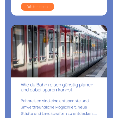
Weiter lesen
Wie du Bahn reisen günstig planen
und dabei sparen kannst
Bahnreisen sind eine entspannte und
umweltfreundliche Möglichkeit, neue
Städte und Landschaften zu entdecken....