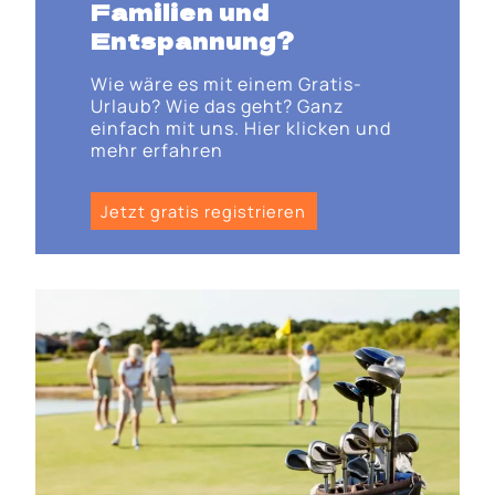
Familien und
Entspannung?
Wie wäre es mit einem Gratis-
Urlaub? Wie das geht? Ganz
einfach mit uns. Hier klicken und
mehr erfahren
Jetzt gratis registrieren