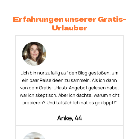
Erfahrungen unserer Gratis-
Urlauber
„Ich bin nur zufällig auf den Blog gestoßen, um
ein paar Reiseideen zu sammeln. Als ich dann
von dem Gratis-Urlaub-Angebot gelesen habe,
war ich skeptisch. Aber ich dachte, warum nicht
probieren? Und tatsächlich hat es geklappt!“
Anke, 44