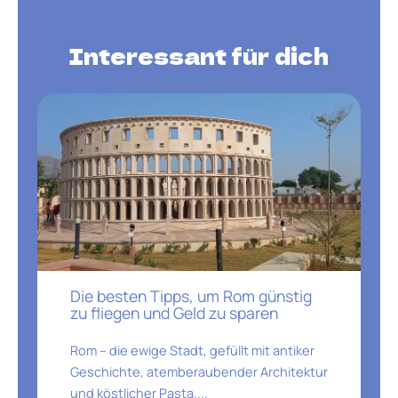
Interessant für dich
Die besten Tipps, um Rom günstig
zu fliegen und Geld zu sparen
Rom – die ewige Stadt, gefüllt mit antiker
Geschichte, atemberaubender Architektur
und köstlicher Pasta....