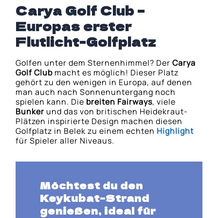
Carya Golf Club –
Europas erster
Flutlicht-Golfplatz
Golfen unter dem Sternenhimmel? Der
Carya
Golf Club
macht es möglich! Dieser Platz
gehört zu den wenigen in Europa, auf denen
man auch nach Sonnenuntergang noch
spielen kann. Die
breiten Fairways
, viele
Bunker
und das von britischen Heidekraut-
Plätzen inspirierte Design machen diesen
Golfplatz in Belek zu einem echten
Highlight
für Spieler aller Niveaus.
Möchtest du den
Keykubat-Strand
genießen, ideal für