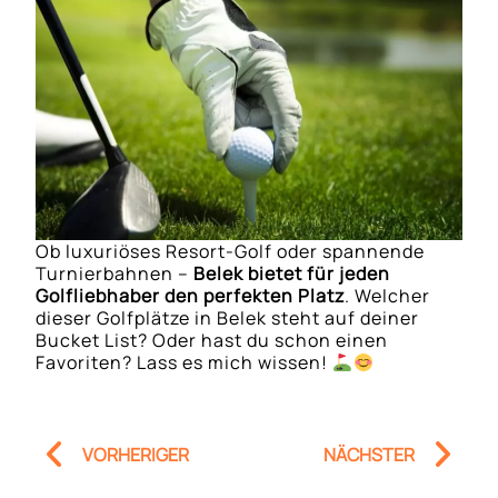
Ob luxuriöses Resort-Golf oder spannende
Turnierbahnen –
Belek bietet für jeden
Golfliebhaber den perfekten Platz
. Welcher
dieser Golfplätze in Belek steht auf deiner
Bucket List? Oder hast du schon einen
Favoriten? Lass es mich wissen!
Prev
Nä
VORHERIGER
NÄCHSTER