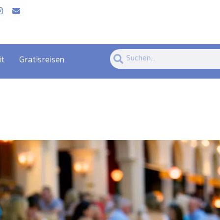
Suche
Suche
it
Gratisreisen