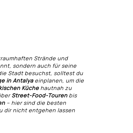
e traumhaften Strände und
nt, sondern auch für seine
ie Stadt besuchst, solltest du
ge in Antalya
einplanen, um die
kischen Küche
hautnah zu
ber
Street-Food-Touren
bis
en
– hier sind die besten
du dir nicht entgehen lassen