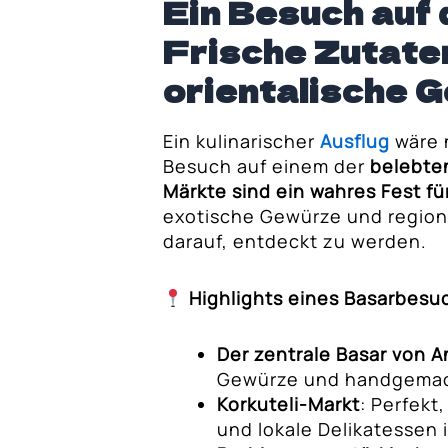
Ein Besuch auf
Frische Zutate
orientalische 
Ein kulinarischer
Ausflug
wäre 
Besuch auf einem der
belebte
Märkte sind ein wahres Fest fü
exotische Gewürze und region
darauf, entdeckt zu werden.
Highlights eines Basarbesu
Der zentrale Basar von A
Gewürze und handgemac
Korkuteli-Markt
: Perfekt
und lokale Delikatessen 