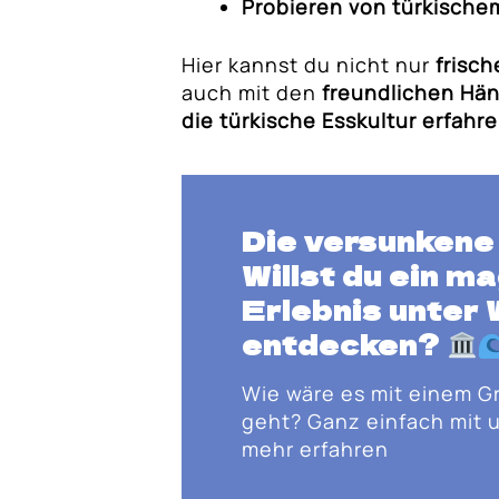
Probieren von türkische
Hier kannst du nicht nur
frisc
auch mit den
freundlichen Hän
die türkische Esskultur erfahr
Die versunkene
Willst du ein
ma
Erlebnis unter
entdecken?
Wie wäre es mit einem G
geht? Ganz einfach mit u
mehr erfahren