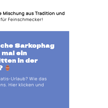
e Mischung aus Tradition und
 für Feinschmecker!
ische Sarkophag
 mal ein
tten in der
?
ratis-Urlaub? Wie das
ns. Hier klicken und