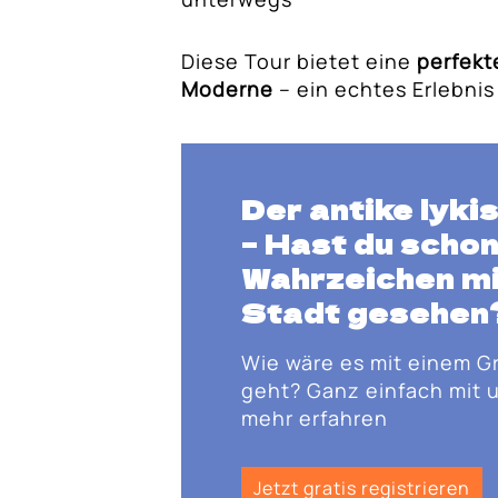
Diese Tour bietet eine
perfekt
Moderne
– ein echtes Erlebnis
Der antike lyk
– Hast du schon
Wahrzeichen mi
Stadt
gesehen
Wie wäre es mit einem G
geht? Ganz einfach mit u
mehr erfahren
Jetzt gratis registrieren