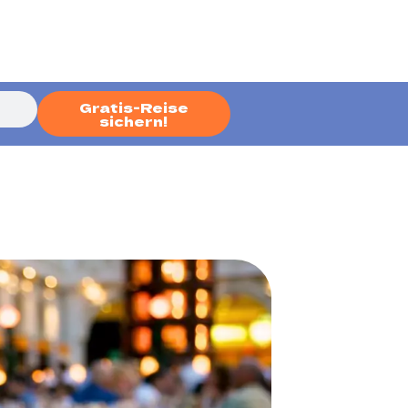
Gratis-Reise
sichern!