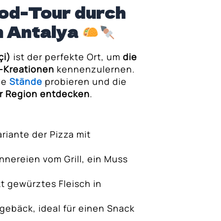
od-Tour durch
n Antalya
çi)
ist der perfekte Ort, um
die
d-Kreationen
kennenzulernen.
ine
Stände
probieren und die
r Region entdecken
.
ariante der Pizza mit
nereien vom Grill, ein Muss
t gewürztes Fleisch in
gebäck, ideal für einen Snack