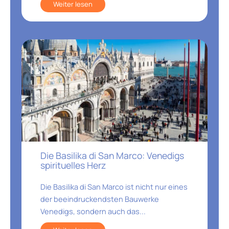
Weiter lesen
Die Basilika di San Marco: Venedigs
spirituelles Herz
Die Basilika di San Marco ist nicht nur eines
der beeindruckendsten Bauwerke
Venedigs, sondern auch das...