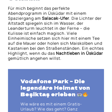
Für mich beginnt das perfekte
Abendprogramm in Üsküdar mit einem
Spaziergang am
Salacak-Ufer
. Die Lichter der
Altstadt spiegeln sich im Wasser, der
Leanderturm leuchtet in der Ferne – die
Kulisse ist einfach magisch. Viele
Einheimische setzen sich hier mit einem Tee
auf die Mauer oder holen sich Maiskolben und
Kastanien bei den Straßenständen. Ein echtes
Highlight, wenn du das
Nachtleben in Üsküdar
gemütlich angehen willst.
Vodafone Park
– Die
legendäre Heimat von
Beşiktaş erleben
Wie wäre es mit einem Gratis-
Urlaub? Wie das geht? Ganz