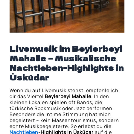
Livemusik im Beylerbeyi
Mahalle – Musikalische
Nachtleben-Highlights in
Üsküdar
Wenn du auf Livemusik stehst, empfehle ich
dir das Viertel
Beylerbeyi Mahalle
. In den
kleinen Lokalen spielen oft Bands, die
türkische Rockmusik oder Jazz performen.
Besonders die intime Stimmung hat mich
begeistert – kein Massentourismus, sondern
echte Musikbegeisterte. So erlebst du die
Nachtleben
-Highlights in Üsküdar
auf die