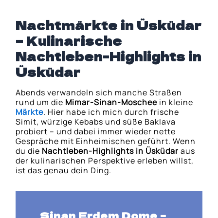
Nachtmärkte in Üsküdar
– Kulinarische
Nachtleben-Highlights in
Üsküdar
Abends verwandeln sich manche Straßen
rund um die
Mimar-Sinan-Moschee
in kleine
Märkte
. Hier habe ich mich durch frische
Simit, würzige Kebabs und süße Baklava
probiert – und dabei immer wieder nette
Gespräche mit Einheimischen geführt. Wenn
du die
Nachtleben-Highlights in Üsküdar
aus
der kulinarischen Perspektive erleben willst,
ist das genau dein Ding.
Sinan Erdem Dome
–