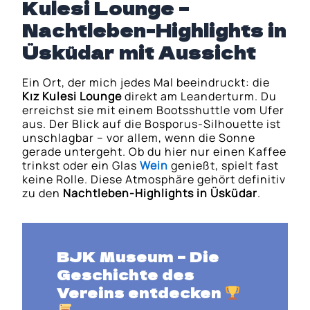
Kulesi Lounge –
Nachtleben-Highlights in
Üsküdar mit Aussicht
Ein Ort, der mich jedes Mal beeindruckt: die
Kız Kulesi Lounge
direkt am Leanderturm. Du
erreichst sie mit einem Bootsshuttle vom Ufer
aus. Der Blick auf die Bosporus-Silhouette ist
unschlagbar – vor allem, wenn die Sonne
gerade untergeht. Ob du hier nur einen Kaffee
trinkst oder ein Glas
Wein
genießt, spielt fast
keine Rolle. Diese Atmosphäre gehört definitiv
zu den
Nachtleben-Highlights in Üsküdar
.
BJK Museum
– Die
Geschichte des
Vereins entdecken