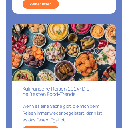
Weiter lesen
Kulinarische Reisen 2024: Die
heißesten Food-Trends
Wenn es eine Sache gibt, die mich beim
Reisen immer wieder begeistert, dann ist
es das Essen! Egal, ob...