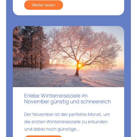
Weiter lesen
Erlebe Winterreiseziele im
November günstig und schneereich
Der November ist der perfekte Monat, um
die ersten Winterreiseziele zu erkunden
und dabei noch günstige...