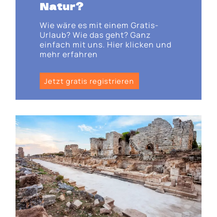
Natur?
Wie wäre es mit einem Gratis-
Urlaub? Wie das geht? Ganz
einfach mit uns. Hier klicken und
mehr erfahren
Jetzt gratis registrieren