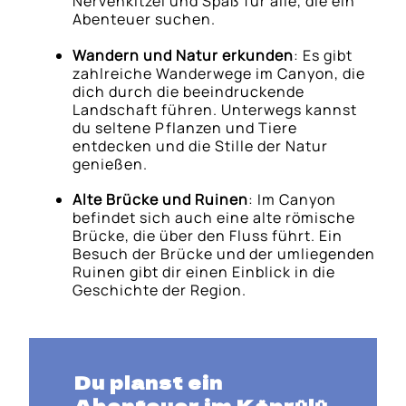
Nervenkitzel und Spaß für alle, die ein
Abenteuer suchen.
Wandern und Natur erkunden
: Es gibt
zahlreiche Wanderwege im Canyon, die
dich durch die beeindruckende
Landschaft führen. Unterwegs kannst
du seltene Pflanzen und Tiere
entdecken und die Stille der Natur
genießen.
Alte Brücke und Ruinen
: Im Canyon
befindet sich auch eine alte römische
Brücke, die über den Fluss führt. Ein
Besuch der Brücke und der umliegenden
Ruinen gibt dir einen Einblick in die
Geschichte der Region.
Du planst ein
Abenteuer im Köprülü