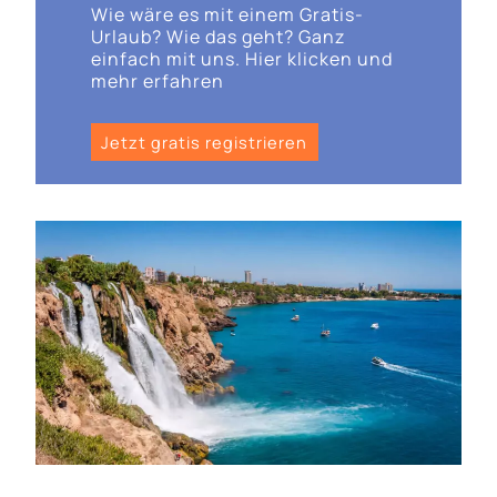
Wie wäre es mit einem Gratis-
Urlaub? Wie das geht? Ganz
einfach mit uns. Hier klicken und
mehr erfahren
Jetzt gratis registrieren