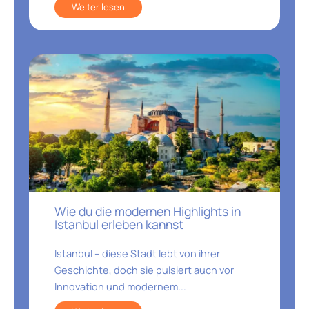
Weiter lesen
Wie du die modernen Highlights in
Istanbul erleben kannst
Istanbul – diese Stadt lebt von ihrer
Geschichte, doch sie pulsiert auch vor
Innovation und modernem...