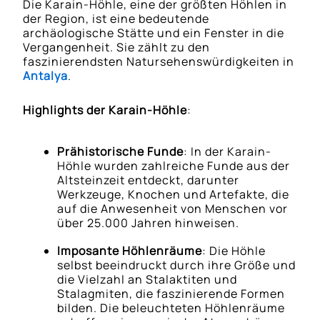
Die Karain-Höhle, eine der größten Höhlen in
der Region, ist eine bedeutende
archäologische Stätte und ein Fenster in die
Vergangenheit. Sie zählt zu den
faszinierendsten Natursehenswürdigkeiten in
Antalya
.
Highlights der Karain-Höhle
:
Prähistorische Funde
: In der Karain-
Höhle wurden zahlreiche Funde aus der
Altsteinzeit entdeckt, darunter
Werkzeuge, Knochen und Artefakte, die
auf die Anwesenheit von Menschen vor
über 25.000 Jahren hinweisen.
Imposante Höhlenräume
: Die Höhle
selbst beeindruckt durch ihre Größe und
die Vielzahl an Stalaktiten und
Stalagmiten, die faszinierende Formen
bilden. Die beleuchteten Höhlenräume