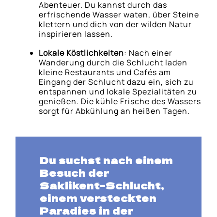
Abenteuer. Du kannst durch das
erfrischende Wasser waten, über Steine
klettern und dich von der wilden Natur
inspirieren lassen.
Lokale Köstlichkeiten
: Nach einer
Wanderung durch die Schlucht laden
kleine Restaurants und Cafés am
Eingang der Schlucht dazu ein, sich zu
entspannen und lokale Spezialitäten zu
genießen. Die kühle Frische des Wassers
sorgt für Abkühlung an heißen Tagen.
Du suchst nach einem
Besuch der
Saklikent-Schlucht,
einem versteckten
Paradies in der