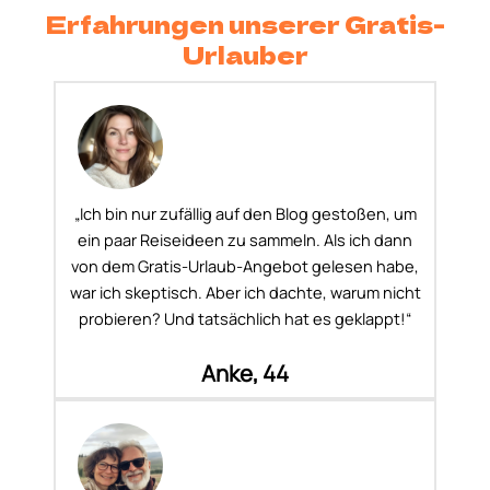
Erfahrungen unserer Gratis-
Urlauber
„Ich bin nur zufällig auf den Blog gestoßen, um
ein paar Reiseideen zu sammeln. Als ich dann
von dem Gratis-Urlaub-Angebot gelesen habe,
war ich skeptisch. Aber ich dachte, warum nicht
probieren? Und tatsächlich hat es geklappt!“
Anke, 44