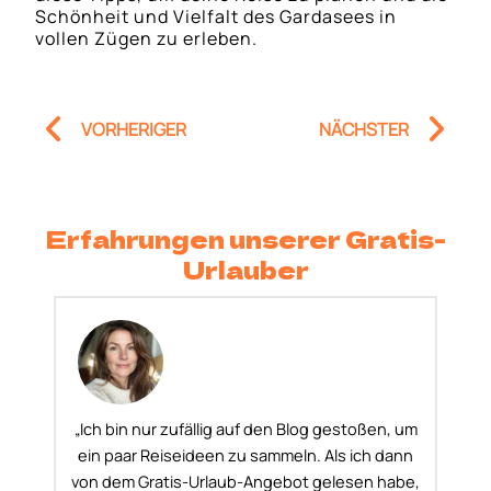
Schönheit und Vielfalt des Gardasees in
vollen Zügen zu erleben.
Prev
Nä
VORHERIGER
NÄCHSTER
Erfahrungen unserer Gratis-
Urlauber
„Ich bin nur zufällig auf den Blog gestoßen, um
ein paar Reiseideen zu sammeln. Als ich dann
von dem Gratis-Urlaub-Angebot gelesen habe,