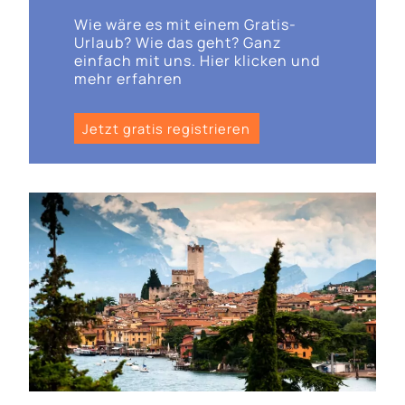
Wie wäre es mit einem Gratis-
Urlaub? Wie das geht? Ganz
einfach mit uns. Hier klicken und
mehr erfahren
Jetzt gratis registrieren