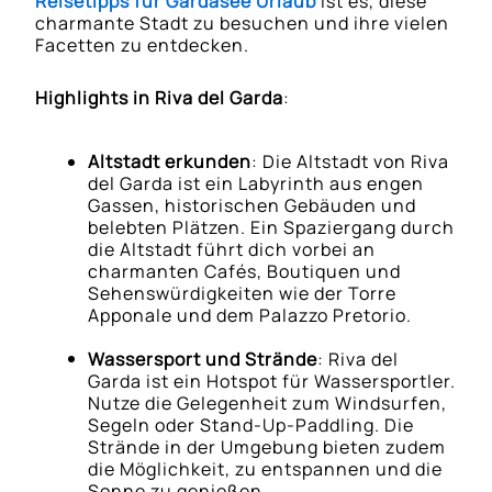
Reisetipps für Gardasee Urlaub
ist es, diese
charmante Stadt zu besuchen und ihre vielen
Facetten zu entdecken.
Highlights in Riva del Garda
:
Altstadt erkunden
: Die Altstadt von Riva
del Garda ist ein Labyrinth aus engen
Gassen, historischen Gebäuden und
belebten Plätzen. Ein Spaziergang durch
die Altstadt führt dich vorbei an
charmanten Cafés, Boutiquen und
Sehenswürdigkeiten wie der Torre
Apponale und dem Palazzo Pretorio.
Wassersport und Strände
: Riva del
Garda ist ein Hotspot für Wassersportler.
Nutze die Gelegenheit zum Windsurfen,
Segeln oder Stand-Up-Paddling. Die
Strände in der Umgebung bieten zudem
die Möglichkeit, zu entspannen und die
Sonne zu genießen.