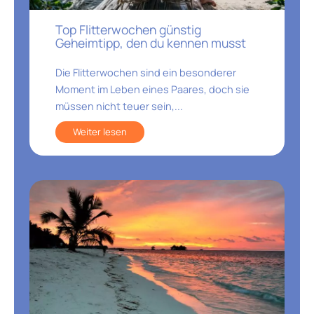
Top Flitterwochen günstig
Geheimtipp, den du kennen musst
Die Flitterwochen sind ein besonderer
Moment im Leben eines Paares, doch sie
müssen nicht teuer sein,...
Weiter lesen