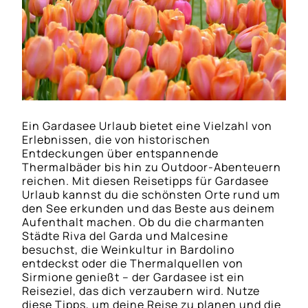
Ein Gardasee Urlaub bietet eine Vielzahl von
Erlebnissen, die von historischen
Entdeckungen über entspannende
Thermalbäder bis hin zu Outdoor-Abenteuern
reichen. Mit diesen Reisetipps für Gardasee
Urlaub kannst du die schönsten Orte rund um
den See erkunden und das Beste aus deinem
Aufenthalt machen. Ob du die charmanten
Städte Riva del Garda und Malcesine
besuchst, die Weinkultur in Bardolino
entdeckst oder die Thermalquellen von
Sirmione genießt – der Gardasee ist ein
Reiseziel, das dich verzaubern wird. Nutze
diese Tipps, um deine Reise zu planen und die