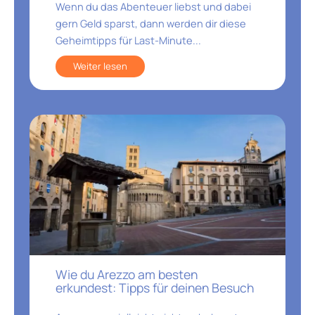
Wenn du das Abenteuer liebst und dabei
gern Geld sparst, dann werden dir diese
Geheimtipps für Last-Minute...
Weiter lesen
Wie du Arezzo am besten
erkundest: Tipps für deinen Besuch