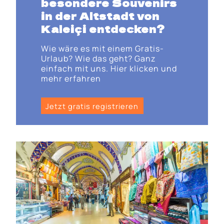
besondere Souvenirs
in der Altstadt von
Kaleiçi entdecken?
Wie wäre es mit einem Gratis-
Urlaub? Wie das geht? Ganz
einfach mit uns. Hier klicken und
mehr erfahren
Jetzt gratis registrieren