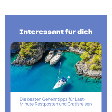
Interessant für dich
Die besten Geheimtipps für Last-
Minute Restposten und Gratisreisen