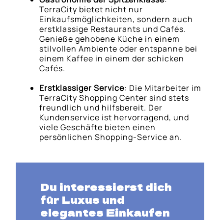
TerraCity bietet nicht nur
Einkaufsmöglichkeiten, sondern auch
erstklassige Restaurants und Cafés.
Genieße gehobene Küche in einem
stilvollen Ambiente oder entspanne bei
einem Kaffee in einem der schicken
Cafés.
Erstklassiger Service
: Die Mitarbeiter im
TerraCity Shopping Center sind stets
freundlich und hilfsbereit. Der
Kundenservice ist hervorragend, und
viele Geschäfte bieten einen
persönlichen Shopping-Service an.
Du interessierst dich
für Luxus und
elegantes Einkaufen