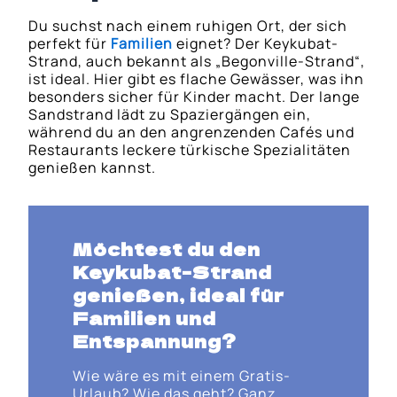
Du suchst nach einem ruhigen Ort, der sich
perfekt für
Familien
eignet? Der Keykubat-
Strand, auch bekannt als „Begonville-Strand“,
ist ideal. Hier gibt es flache Gewässer, was ihn
besonders sicher für Kinder macht. Der lange
Sandstrand lädt zu Spaziergängen ein,
während du an den angrenzenden Cafés und
Restaurants leckere türkische Spezialitäten
genießen kannst.
Möchtest du den
Keykubat-Strand
genießen, ideal für
Familien und
Entspannung?
Wie wäre es mit einem Gratis-
Urlaub? Wie das geht? Ganz