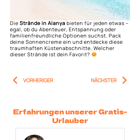
Die
Strände in Alanya
bieten für jeden etwas –
egal, ob du Abenteuer, Entspannung oder
familienfreundliche Optionen suchst. Pack
deine Sonnencreme ein und entdecke diese
traumhaften Küstenabschnitte. Welcher
dieser Strände ist dein Favorit?
Prev
Nä
VORHERIGER
NÄCHSTER
Erfahrungen unserer Gratis-
Urlauber