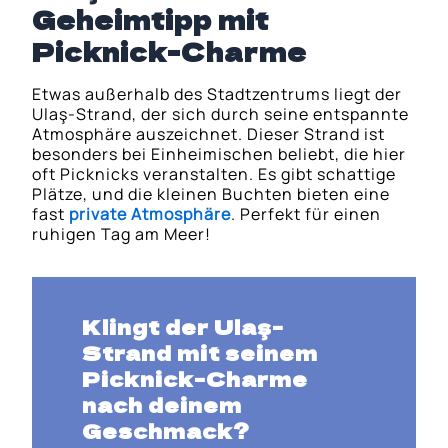
Geheimtipp mit
Picknick-Charme
Etwas außerhalb des Stadtzentrums liegt der
Ulaş-Strand, der sich durch seine entspannte
Atmosphäre auszeichnet. Dieser Strand ist
besonders bei Einheimischen beliebt, die hier
oft Picknicks veranstalten. Es gibt schattige
Plätze, und die kleinen Buchten bieten eine
fast
private Atmosphäre
. Perfekt für einen
ruhigen Tag am Meer!
Klingt der
Ulaş-
Strand
mit seinem
Picknick-Charme
nach deinem
Geschmack?