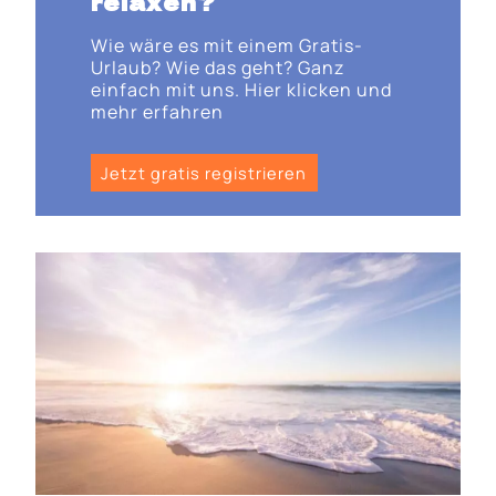
relaxen?
Wie wäre es mit einem Gratis-
Urlaub? Wie das geht? Ganz
einfach mit uns. Hier klicken und
mehr erfahren
Jetzt gratis registrieren