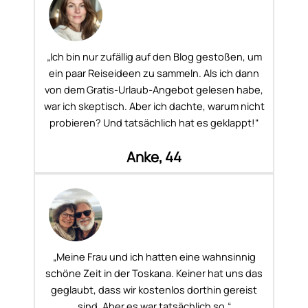
„Ich bin nur zufällig auf den Blog gestoßen, um
ein paar Reiseideen zu sammeln. Als ich dann
von dem Gratis-Urlaub-Angebot gelesen habe,
war ich skeptisch. Aber ich dachte, warum nicht
probieren? Und tatsächlich hat es geklappt!“
Anke, 44
„Meine Frau und ich hatten eine wahnsinnig
schöne Zeit in der Toskana. Keiner hat uns das
geglaubt, dass wir kostenlos dorthin gereist
sind. Aber es war tatsächlich so.“