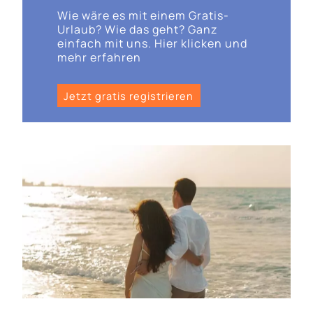
Wie wäre es mit einem Gratis-
Urlaub? Wie das geht? Ganz
einfach mit uns. Hier klicken und
mehr erfahren
Jetzt gratis registrieren