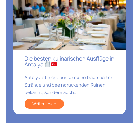
Die besten kulinarischen Ausflüge in
Antalya
Antalya ist nicht nur für seine traumhaften
Strände und beeindruckenden Ruinen
bekannt, sondern auch...
Weiter lesen