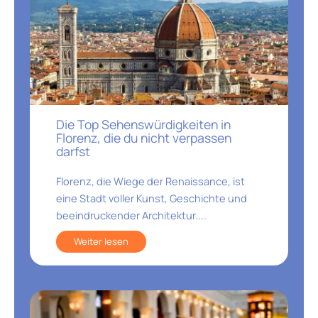
Die Top Sehenswürdigkeiten in
Florenz, die du nicht verpassen
darfst
Florenz, die Wiege der Renaissance, ist
eine Stadt voller Kunst, Geschichte und
beeindruckender Architektur....
Weiter lesen