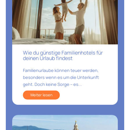
Wie du günstige Familienhotels für
deinen Urlaub findest
Familienurlaube können teuer werden,
besonders wenn es um die Unterkunft
geht. Doch keine Sorge – es...
Weiter lesen