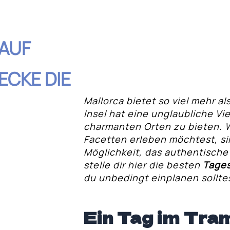
AUF
ECKE DIE
Mallorca bietet so viel mehr al
Insel hat eine unglaubliche Vie
charmanten Orten zu bieten. We
hnis
Facetten erleben möchtest, si
Möglichkeit, das authentisch
stelle dir hier die besten
Tages
rge
du unbedingt einplanen sollte
Alcúdia und die
Ein Tag im Tra