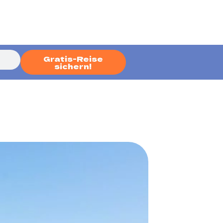
Gratis-Reise
sichern!