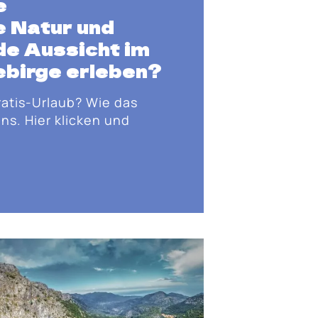
e
 Natur und
e Aussicht im
birge erleben?
ratis-Urlaub? Wie das
ns. Hier klicken und