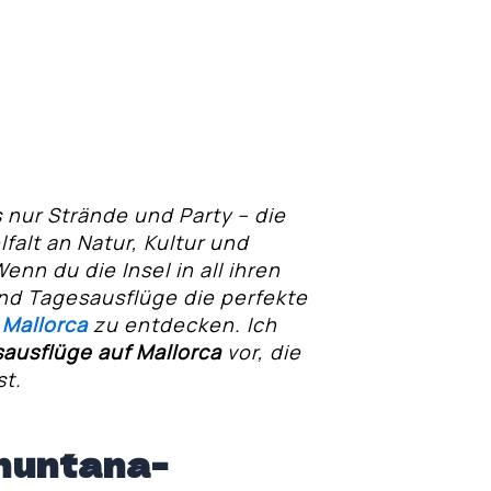
s nur Strände und Party – die
lfalt an Natur, Kultur und
nn du die Insel in all ihren
nd Tagesausflüge die perfekte
e
Mallorca
zu entdecken. Ich
ausflüge auf Mallorca
vor, die
st.
muntana-