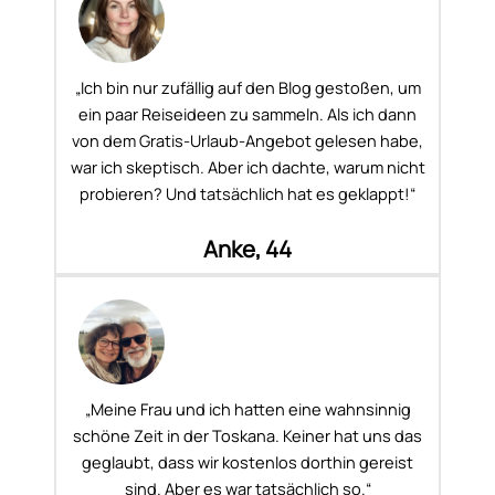
„Ich bin nur zufällig auf den Blog gestoßen, um
ein paar Reiseideen zu sammeln. Als ich dann
von dem Gratis-Urlaub-Angebot gelesen habe,
war ich skeptisch. Aber ich dachte, warum nicht
probieren? Und tatsächlich hat es geklappt!“
Anke, 44
„Meine Frau und ich hatten eine wahnsinnig
schöne Zeit in der Toskana. Keiner hat uns das
geglaubt, dass wir kostenlos dorthin gereist
sind. Aber es war tatsächlich so.“