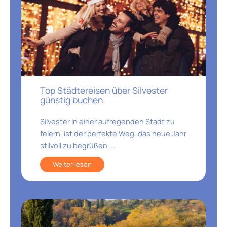
Top Städtereisen über Silvester
günstig buchen
Silvester in einer aufregenden Stadt zu
feiern, ist der perfekte Weg, das neue Jahr
stilvoll zu begrüßen....
Weiter lesen