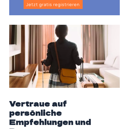
Jetzt gratis registrieren
Vertraue auf
persönliche
Empfehlungen und