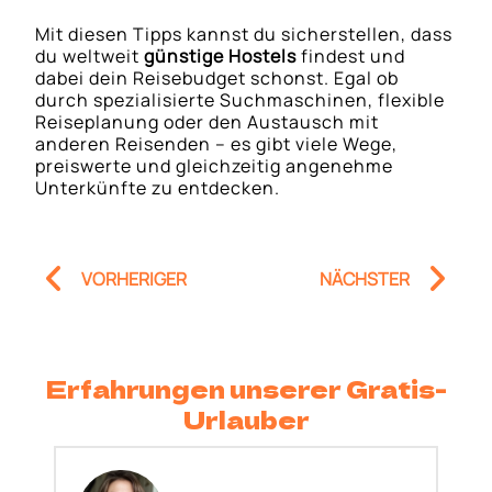
Mit diesen Tipps kannst du sicherstellen, dass
du weltweit
günstige Hostels
findest und
dabei dein Reisebudget schonst. Egal ob
durch spezialisierte Suchmaschinen, flexible
Reiseplanung oder den Austausch mit
anderen Reisenden – es gibt viele Wege,
preiswerte und gleichzeitig angenehme
Unterkünfte zu entdecken.
Prev
Nä
VORHERIGER
NÄCHSTER
Erfahrungen unserer Gratis-
Urlauber