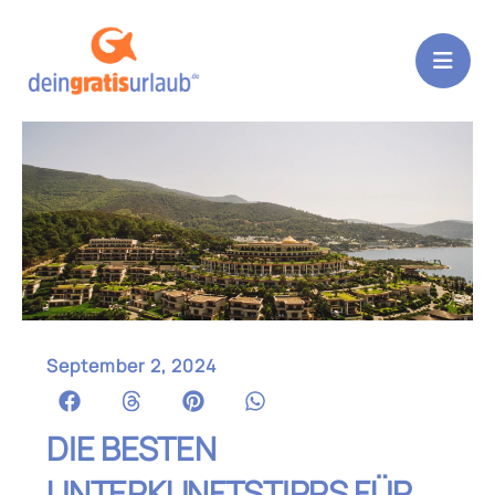
Zum
Inhalt
springen
September 2, 2024
DIE BESTEN
UNTERKUNFTSTIPPS FÜR