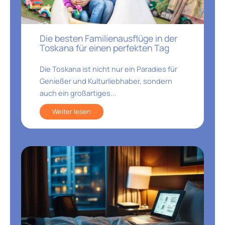
Die besten Familienausflüge in der
Toskana für einen perfekten Tag
Die Toskana ist nicht nur ein Paradies für
Genießer und Kulturliebhaber, sondern
auch ein großartiges...
Weiter lesen