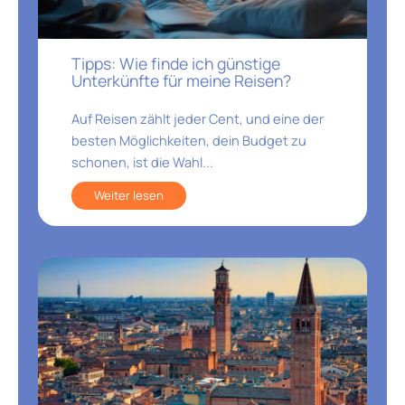
Tipps: Wie finde ich günstige
Unterkünfte für meine Reisen?
Auf Reisen zählt jeder Cent, und eine der
besten Möglichkeiten, dein Budget zu
schonen, ist die Wahl...
Weiter lesen