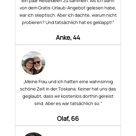
ein paar Reiseideen zu sammeln. Als ich dann
von dem Gratis-Urlaub-Angebot gelesen habe,
war ich skeptisch. Aber ich dachte, warum nicht
probieren? Und tatsächlich hat es geklappt!“
Anke, 44
„Meine Frau und ich hatten eine wahnsinnig
schöne Zeit in der Toskana. Keiner hat uns das
geglaubt, dass wir kostenlos dorthin gereist
sind. Aber es war tatsächlich so.“
Olaf, 66