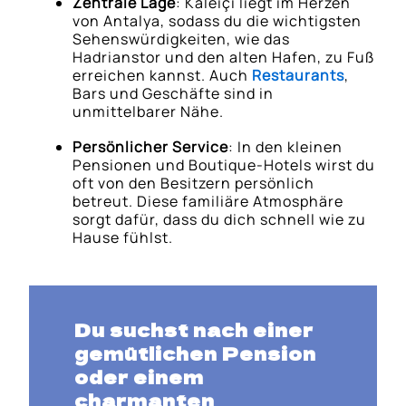
Zentrale Lage
: Kaleiçi liegt im Herzen
von Antalya, sodass du die wichtigsten
Sehenswürdigkeiten, wie das
Hadrianstor und den alten Hafen, zu Fuß
erreichen kannst. Auch
Restaurants
,
Bars und Geschäfte sind in
unmittelbarer Nähe.
Persönlicher Service
: In den kleinen
Pensionen und Boutique-Hotels wirst du
oft von den Besitzern persönlich
betreut. Diese familiäre Atmosphäre
sorgt dafür, dass du dich schnell wie zu
Hause fühlst.
Du suchst nach einer
gemütlichen Pension
oder einem
charmanten