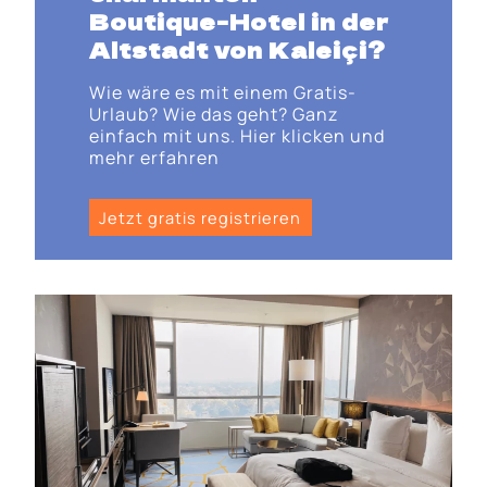
Boutique-Hotel in der
Altstadt von Kaleiçi?
Wie wäre es mit einem Gratis-
Urlaub? Wie das geht? Ganz
einfach mit uns. Hier klicken und
mehr erfahren
Jetzt gratis registrieren