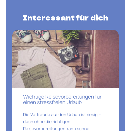
Interessant für dich
Wichtige Reisevorbereitungen für
einen stressfreien Urlaub
Die Vorfreude auf den Urlaub ist riesig –
doch ohne die richtigen
Reisevorbereitungen kann schnell