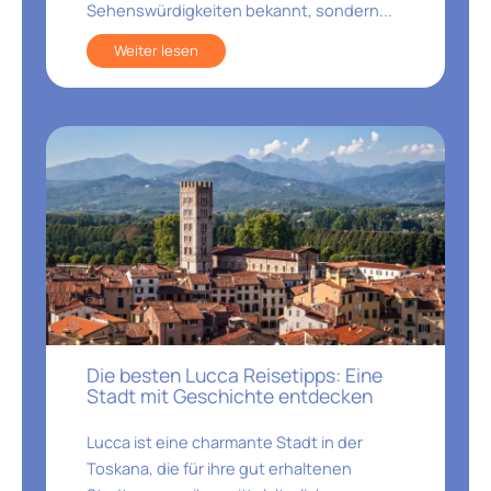
Sehenswürdigkeiten bekannt, sondern...
Weiter lesen
Die besten Lucca Reisetipps: Eine
Stadt mit Geschichte entdecken
Lucca ist eine charmante Stadt in der
Toskana, die für ihre gut erhaltenen