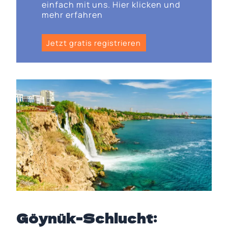
einfach mit uns. Hier klicken und
mehr erfahren
Jetzt gratis registrieren
Göynük-Schlucht: