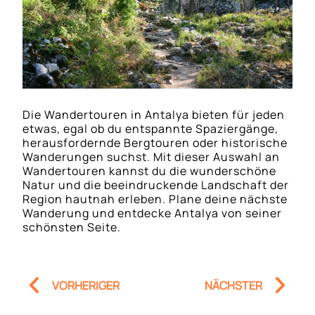
Die Wandertouren in Antalya bieten für jeden
etwas, egal ob du entspannte Spaziergänge,
herausfordernde Bergtouren oder historische
Wanderungen suchst. Mit dieser Auswahl an
Wandertouren kannst du die wunderschöne
Natur und die beeindruckende Landschaft der
Region hautnah erleben. Plane deine nächste
Wanderung und entdecke Antalya von seiner
schönsten Seite.
Prev
Nä
VORHERIGER
NÄCHSTER