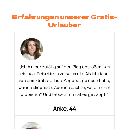
Erfahrungen unserer Gratis-
Urlauber
„Ich bin nur zufällig auf den Blog gestoßen, um
ein paar Reiseideen zu sammeln. Als ich dann
von dem Gratis-Urlaub-Angebot gelesen habe,
war ich skeptisch. Aber ich dachte, warum nicht
probieren? Und tatsächlich hat es geklappt!“
Anke, 44