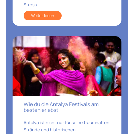
Stress...
Weiter lesen
Wie du die Antalya Festivals am
besten erlebst
Antalya ist nicht nur für seine traumhaften
Strände und historischen