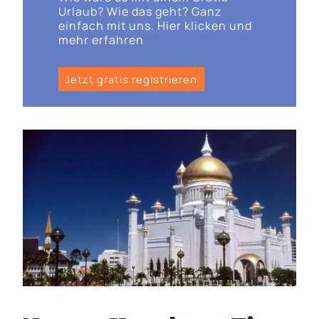
Urlaub? Wie das geht? Ganz
einfach mit uns. Hier klicken und
mehr erfahren
Jetzt gratis registrieren