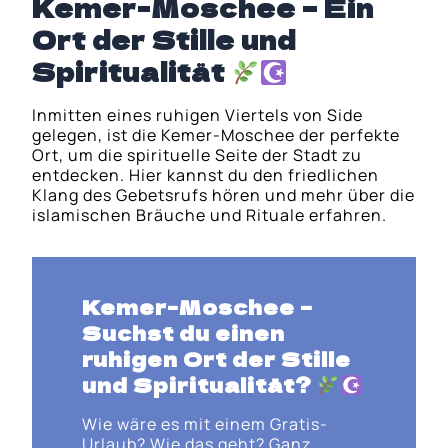
Kemer-Moschee – Ein
Ort der Stille und
Spiritualität
Inmitten eines ruhigen Viertels von Side
gelegen, ist die Kemer-Moschee der perfekte
Ort, um die spirituelle Seite der Stadt zu
entdecken. Hier kannst du den friedlichen
Klang des Gebetsrufs hören und mehr über die
islamischen Bräuche und Rituale erfahren.
Kemer-Moschee
–
Suchst du einen
ruhigen Ort der Stille
und Spiritualität
?
Wie wäre es mit einem Gratis-
Urlaub? Wie das geht? Ganz