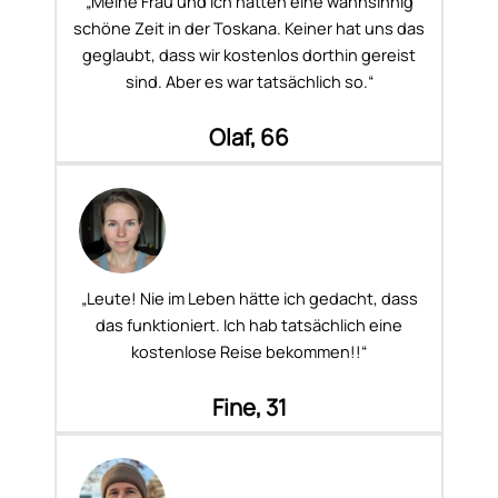
„Meine Frau und ich hatten eine wahnsinnig
schöne Zeit in der Toskana. Keiner hat uns das
geglaubt, dass wir kostenlos dorthin gereist
sind. Aber es war tatsächlich so.“
Olaf, 66
„Leute! Nie im Leben hätte ich gedacht, dass
das funktioniert. Ich hab tatsächlich eine
kostenlose Reise bekommen!!“
Fine, 31