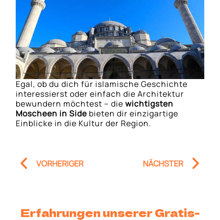
Egal, ob du dich für islamische Geschichte
interessierst oder einfach die Architektur
bewundern möchtest – die
wichtigsten
Moscheen in Side
bieten dir einzigartige
Einblicke in die Kultur der Region.
Prev
Nä
VORHERIGER
NÄCHSTER
Erfahrungen unserer Gratis-