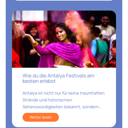
Wie du die Antalya Festivals am
besten erlebst
Antalya ist nicht nur für seine traumhaften
Strände und historischen
Sehenswürdigkeiten bekannt, sondern...
Weiter lesen