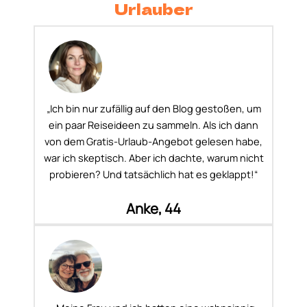
Urlauber
„Ich bin nur zufällig auf den Blog gestoßen, um
ein paar Reiseideen zu sammeln. Als ich dann
von dem Gratis-Urlaub-Angebot gelesen habe,
war ich skeptisch. Aber ich dachte, warum nicht
probieren? Und tatsächlich hat es geklappt!“
Anke, 44