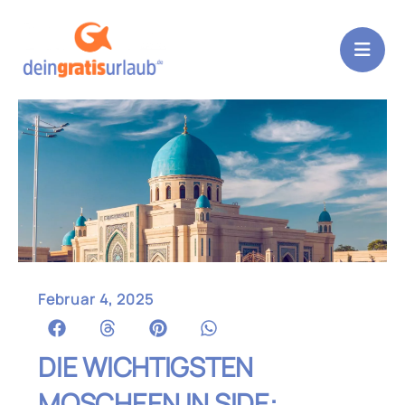
Zum
Inhalt
springen
Februar 4, 2025
DIE WICHTIGSTEN
MOSCHEEN IN SIDE: