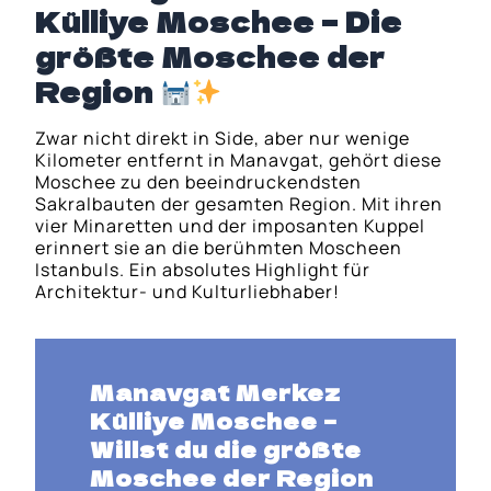
Külliye Moschee – Die
größte Moschee der
Region
Zwar nicht direkt in Side, aber nur wenige
Kilometer entfernt in Manavgat, gehört diese
Moschee zu den beeindruckendsten
Sakralbauten der gesamten Region. Mit ihren
vier Minaretten und der imposanten Kuppel
erinnert sie an die berühmten Moscheen
Istanbuls. Ein absolutes Highlight für
Architektur- und Kulturliebhaber!
Manavgat Merkez
Külliye Moschee
–
Willst du die
größte
Moschee der Region