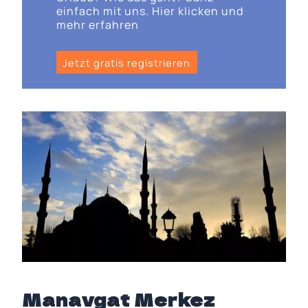
einfach mit uns. Hier klicken und
mehr erfahren
Jetzt gratis registrieren
Manavgat Merkez