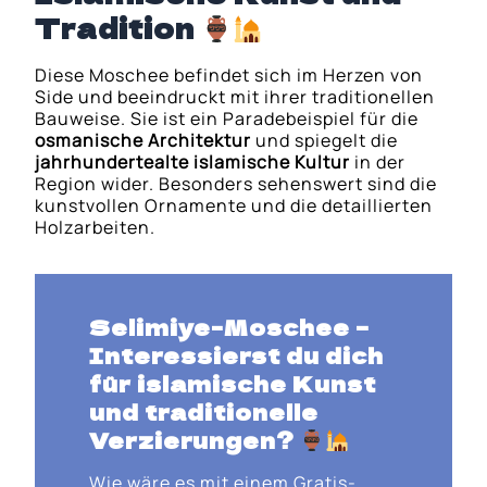
Tradition
Diese Moschee befindet sich im Herzen von
Side und beeindruckt mit ihrer traditionellen
Bauweise. Sie ist ein Paradebeispiel für die
osmanische Architektur
und spiegelt die
jahrhundertealte islamische Kultur
in der
Region wider. Besonders sehenswert sind die
kunstvollen Ornamente und die detaillierten
Holzarbeiten.
Selimiye-Moschee
–
Interessierst du dich
für
islamische Kunst
und traditionelle
Verzierungen
?
Wie wäre es mit einem Gratis-