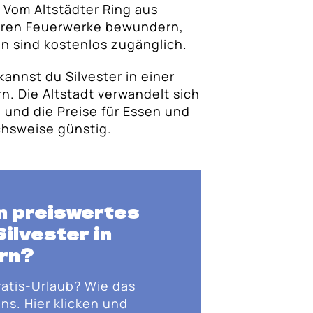
 Vom Altstädter Ring aus
lären Feuerwerke bewundern,
n sind kostenlos zugänglich.
 kannst du Silvester in einer
rn. Die Altstadt verwandelt sich
, und die Preise für Essen und
ichsweise günstig.
n preiswertes
Silvester in
rn?
ratis-Urlaub? Wie das
ns. Hier klicken und