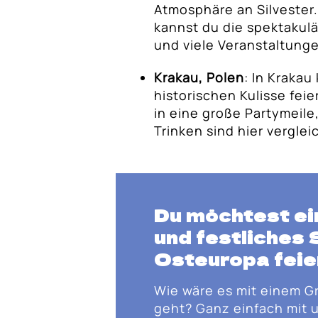
Atmosphäre an Silvester.
kannst du die spektaku
und viele Veranstaltunge
Krakau, Polen
: In Krakau
historischen Kulisse feie
in eine große Partymeile
Trinken sind hier vergle
Du möchtest ei
und festliches 
Osteuropa feie
Wie wäre es mit einem G
geht? Ganz einfach mit u