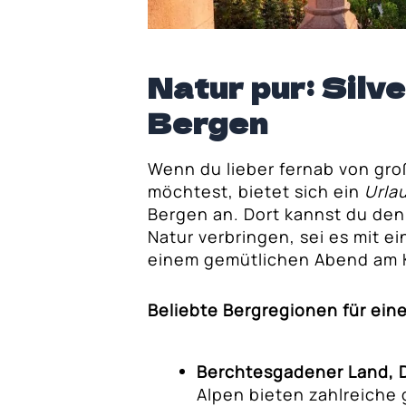
Natur pur: Silve
Bergen
Wenn du lieber fernab von g
möchtest, bietet sich ein
Urla
Bergen an. Dort kannst du den
Natur verbringen, sei es mit 
einem gemütlichen Abend am 
Beliebte Bergregionen für eine
Berchtesgadener Land, 
Alpen bieten zahlreiche