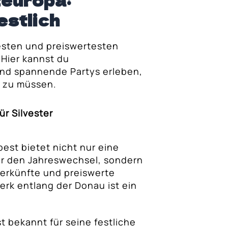
teuropa:
estlich
esten und preiswertesten
 Hier kannst du
nd spannende Partys erleben,
n zu müssen.
ür Silvester
pest bietet nicht nur eine
r den Jahreswechsel, sondern
erkünfte und preiswerte
rk entlang der Donau ist ein
ist bekannt für seine festliche