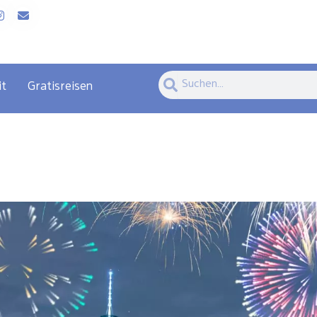
Suche
Suche
it
Gratisreisen