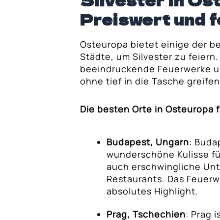
Silvester in Os
en Inseln: Sonne
Preiswert und f
Osteuropa bietet einige der b
Städte, um Silvester zu feiern.
beeindruckende Feuerwerke u
ohne tief in die Tasche greife
Die besten Orte in Osteuropa f
Budapest, Ungarn
: Buda
wunderschöne Kulisse fü
auch erschwingliche Unt
Restaurants. Das Feuerwe
absolutes Highlight.
Prag, Tschechien
: Prag 