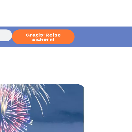
Gratis-Reise
sichern!