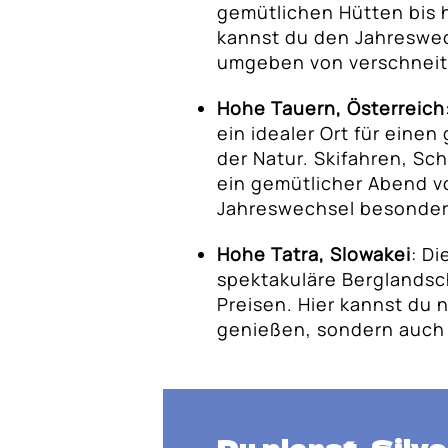
gemütlichen Hütten bis 
kannst du den Jahreswec
umgeben von verschneit
Hohe Tauern, Österreich
ein idealer Ort für einen
der Natur. Skifahren, 
ein gemütlicher Abend 
Jahreswechsel besonder
Hohe Tatra, Slowakei
: Di
spektakuläre Berglandsc
Preisen. Hier kannst du 
genießen, sondern auch 
Du planst, Silve