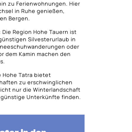
hin zu Ferienwohnungen. Hier
hsel in Ruhe genießen,
en Bergen.
: Die Region Hohe Tauern ist
 günstigen Silvesterurlaub in
Schneeschuhwanderungen oder
vor dem Kamin machen den
s.
e Hohe Tatra bietet
haften zu erschwinglichen
nicht nur die Winterlandschaft
günstige Unterkünfte finden.
ster in den