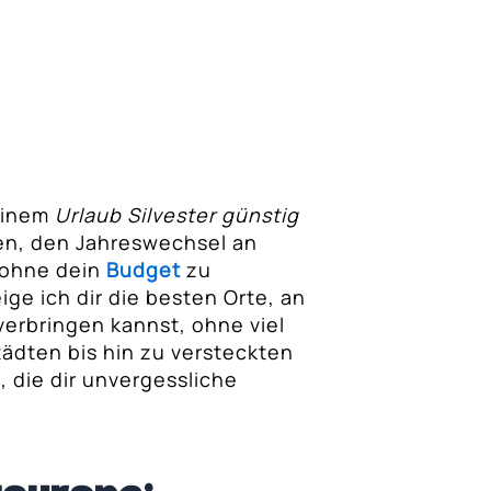
einem
Urlaub Silvester günstig
ten, den Jahreswechsel an
 ohne dein
Budget
zu
ige ich dir die besten Orte, an
erbringen kannst, ohne viel
ädten bis hin zu versteckten
, die dir unvergessliche