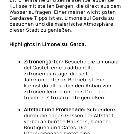
Zitronenhaine und seine atemberaubende
Kulisse mit steilen Bergen, die direkt aus dem
Wasser aufragen. Einer meiner wichtigsten
Gardasee Tipps ist es, Limone sul Garda zu
besuchen und die malerische Atmosphäre
dieser Stadt zu genießen.
Highlights in Limone sul Garda
:
Zitronengärten
: Besuche die Limonaia
del Castel, eine traditionelle
Zitronenplantage, die seit
Jahrhunderten in Betrieb ist. Hier
kannst du alles über den Anbau von
Zitronen lernen und den Duft der
frischen Zitrusfrüchte genießen.
Altstadt und Promenade
: Schlendere
durch die engen Gassen der Altstadt,
vorbei an bunten Häusern, kleinen
Boutiquen und Cafés. Die
Uferpromenade bietet eine