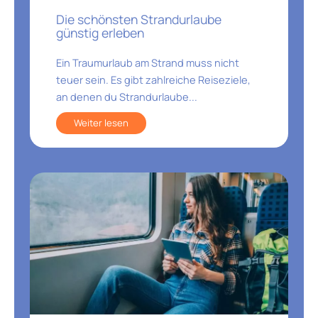
Die schönsten Strandurlaube
günstig erleben
Ein Traumurlaub am Strand muss nicht
teuer sein. Es gibt zahlreiche Reiseziele,
an denen du Strandurlaube...
Weiter lesen