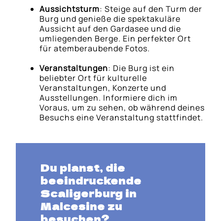
Aussichtsturm
: Steige auf den Turm der
Burg und genieße die spektakuläre
Aussicht auf den Gardasee und die
umliegenden Berge. Ein perfekter Ort
für atemberaubende Fotos.
Veranstaltungen
: Die Burg ist ein
beliebter Ort für kulturelle
Veranstaltungen, Konzerte und
Ausstellungen. Informiere dich im
Voraus, um zu sehen, ob während deines
Besuchs eine Veranstaltung stattfindet.
Du planst, die
beeindruckende
Scaligerburg in
Malcesine zu
besuchen?