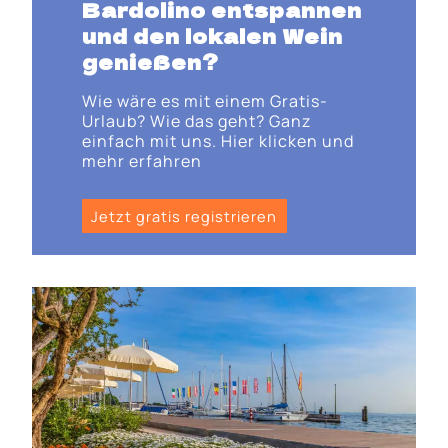
Bardolino entspannen
und den lokalen Wein
genießen?
Wie wäre es mit einem Gratis-
Urlaub? Wie das geht? Ganz
einfach mit uns. Hier klicken und
mehr erfahren
Jetzt gratis registrieren