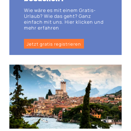
Wie wäre es mit einem Gratis-
Urlaub? Wie das geht? Ganz
einfach mit uns. Hier klicken und
mehr erfahren
Jetzt gratis registrieren