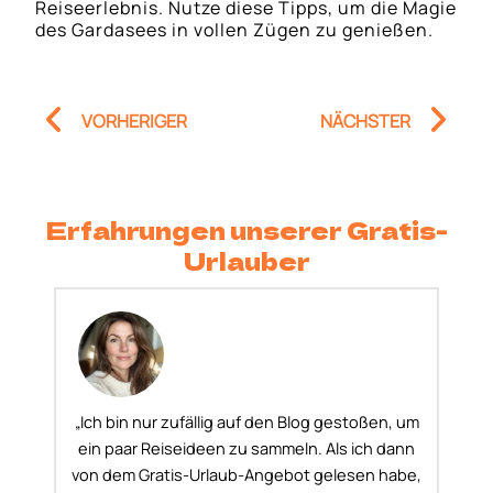
Reiseerlebnis. Nutze diese Tipps, um die Magie
des Gardasees in vollen Zügen zu genießen.
Prev
Nä
VORHERIGER
NÄCHSTER
Erfahrungen unserer Gratis-
Urlauber
„Ich bin nur zufällig auf den Blog gestoßen, um
ein paar Reiseideen zu sammeln. Als ich dann
von dem Gratis-Urlaub-Angebot gelesen habe,