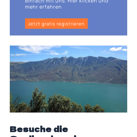
einfach mit uns. Hier klicken und
mehr erfahren
Jetzt gratis registrieren
Besuche die