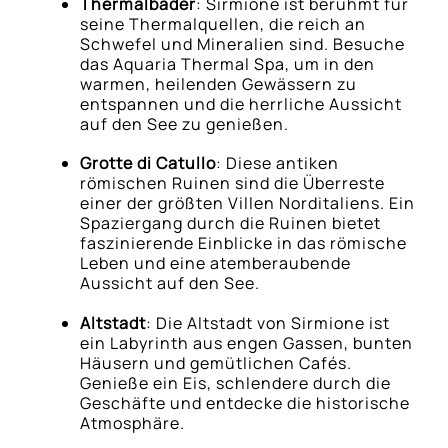
Thermalbäder
: Sirmione ist berühmt für
seine Thermalquellen, die reich an
Schwefel und Mineralien sind. Besuche
das Aquaria Thermal Spa, um in den
warmen, heilenden Gewässern zu
entspannen und die herrliche Aussicht
auf den See zu genießen.
Grotte di Catullo
: Diese antiken
römischen Ruinen sind die Überreste
einer der größten Villen Norditaliens. Ein
Spaziergang durch die Ruinen bietet
faszinierende Einblicke in das römische
Leben und eine atemberaubende
Aussicht auf den See.
Altstadt
: Die Altstadt von Sirmione ist
ein Labyrinth aus engen Gassen, bunten
Häusern und gemütlichen Cafés.
Genieße ein Eis, schlendere durch die
Geschäfte und entdecke die historische
Atmosphäre.