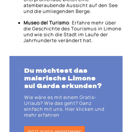
atemberaubende Aussicht auf den See
und die umliegenden Berge.
Museo del Turismo
: Erfahre mehr über
die Geschichte des Tourismus in Limone
und wie sich die Stadt im Laufe der
Jahrhunderte verändert hat.
Du möchtest das
malerische Limone
sul Garda erkunden?
Wie wäre es mit einem Gratis-
Urlaub? Wie das geht? Ganz
einfach mit uns. Hier klicken und
mehr erfahren
Jetzt gratis registrieren