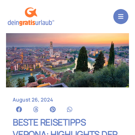
Zum
Inhalt
springen
August 26, 2024
BESTE REISETIPPS
VERONA: HIGHLIGHTS DER