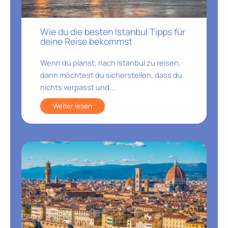
Wie du die besten Istanbul Tipps für
deine Reise bekommst
Wenn du planst, nach Istanbul zu reisen,
dann möchtest du sicherstellen, dass du
nichts verpasst und...
Weiter lesen