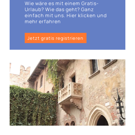
Wie wäre es mit einem Gratis-
Urlaub? Wie das geht? Ganz
einfach mit uns. Hier klicken und
mehr erfahren
Jetzt gratis registrieren