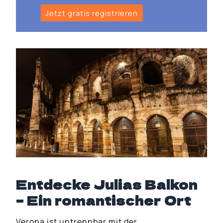
Jetzt gratis registrieren
Entdecke Julias Balkon
– Ein romantischer Ort
Verona ist untrennbar mit der