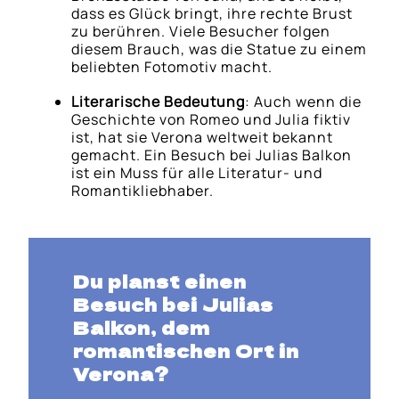
dass es Glück bringt, ihre rechte Brust
zu berühren. Viele Besucher folgen
diesem Brauch, was die Statue zu einem
beliebten Fotomotiv macht.
Literarische Bedeutung
: Auch wenn die
Geschichte von Romeo und Julia fiktiv
ist, hat sie Verona weltweit bekannt
gemacht. Ein Besuch bei Julias Balkon
ist ein Muss für alle Literatur- und
Romantikliebhaber.
Du planst einen
Besuch bei Julias
Balkon, dem
romantischen Ort in
Verona?