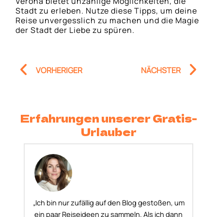
Verona bietet unzählige Möglichkeiten, die
Stadt zu erleben. Nutze diese Tipps, um deine
Reise unvergesslich zu machen und die Magie
der Stadt der Liebe zu spüren.
Prev
Nä
VORHERIGER
NÄCHSTER
Erfahrungen unserer Gratis-
Urlauber
„Ich bin nur zufällig auf den Blog gestoßen, um
ein paar Reiseideen zu sammeln. Als ich dann