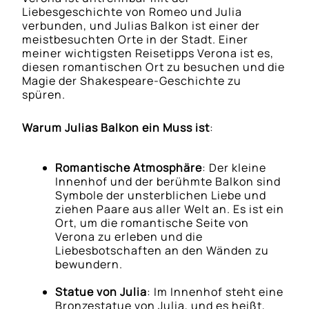
Liebesgeschichte von Romeo und Julia
verbunden, und Julias Balkon ist einer der
meistbesuchten Orte in der Stadt. Einer
meiner wichtigsten Reisetipps Verona ist es,
diesen romantischen Ort zu besuchen und die
Magie der Shakespeare-Geschichte zu
spüren.
Warum Julias Balkon ein Muss ist
:
Romantische Atmosphäre
: Der kleine
Innenhof und der berühmte Balkon sind
Symbole der unsterblichen Liebe und
ziehen Paare aus aller Welt an. Es ist ein
Ort, um die romantische Seite von
Verona zu erleben und die
Liebesbotschaften an den Wänden zu
bewundern.
Statue von Julia
: Im Innenhof steht eine
Bronzestatue von Julia, und es heißt,