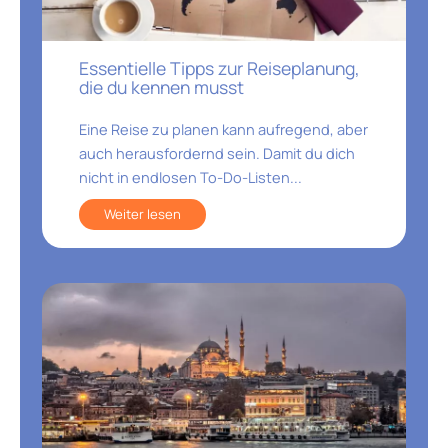
Essentielle Tipps zur Reiseplanung,
die du kennen musst
Eine Reise zu planen kann aufregend, aber
auch herausfordernd sein. Damit du dich
nicht in endlosen To-Do-Listen...
Weiter lesen