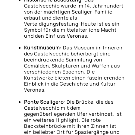
Castelvecchio wurde im 14. Jahrhundert
von der mächtigen Scaliger-Familie
erbaut und diente als
Verteidigungsfestung. Heute ist es ein
Symbol für die mittelalterliche Macht
und den Einfluss Veronas.
Kunstmuseum
: Das Museum im Inneren
des Castelvecchio beherbergt eine
beeindruckende Sammlung von
Gemälden, Skulpturen und Waffen aus
verschiedenen Epochen. Die
Kunstwerke bieten einen faszinierenden
Einblick in die Geschichte und Kultur
Veronas.
Ponte Scaligero
: Die Brücke, die das
Castelvecchio mit dem
gegenüberliegenden Ufer verbindet, ist
ein weiteres Highlight. Die rote
Backsteinbrücke mit ihren Zinnen ist
ein beliebter Ort für Spaziergänge und