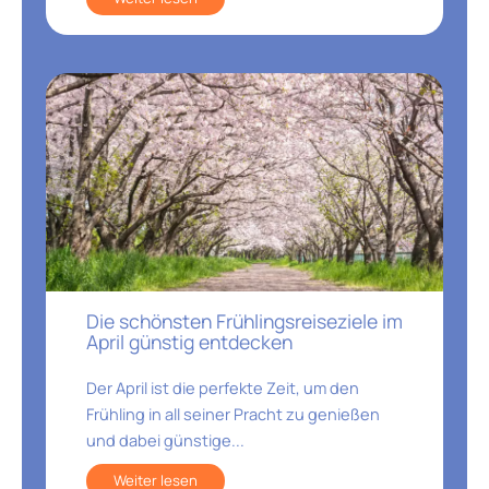
Die schönsten Frühlingsreiseziele im
April günstig entdecken
Der April ist die perfekte Zeit, um den
Frühling in all seiner Pracht zu genießen
und dabei günstige...
Weiter lesen