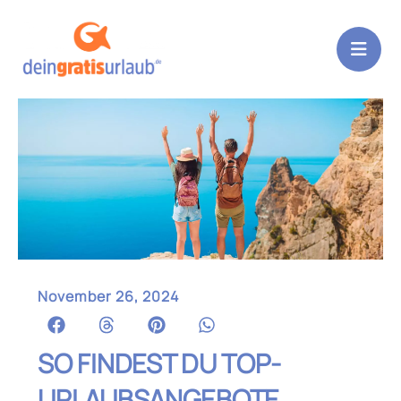
Zum
Inhalt
springen
November 26, 2024
SO FINDEST DU TOP-
URLAUBSANGEBOTE