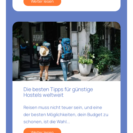
Weiter lesen
Die besten Tipps für günstige
Hostels weltweit
Reisen muss nicht teuer sein, und eine
der besten Möglichkeiten, dein Budget zu
schonen, ist die Wahl...
Weiter lesen