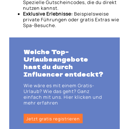
Spezielle Gutscheincodes, die du direkt
nutzen kannst.
Exklusive Erlebnisse:
Beispielsweise
private Führungen oder gratis Extras wie
Spa-Besuche.
Welche Top-
Urlaubsangebote
hast du durch
Influencer entdeckt?
Wie wäre es mit einem Gratis-
Urlaub? Wie das geht? Ganz
einfach mit uns. Hier klicken und
mehr erfahren
Jetzt gratis registrieren