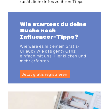
zusätzliche Infos zu ihren Tipps.
Wie startest du deine
Suche nach
Influencer-Tipps?
Wie wäre es mit einem Gratis-
Urlaub? Wie das geht? Ganz
einfach mit uns. Hier klicken und
mehr erfahren
Jetzt gratis registrieren