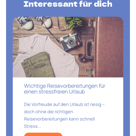
Interessant für dich
Wichtige Reisevorbereitungen für
einen stressfreien Urlaub
Die Vorfreude auf den Urlaub ist riesig –
doch ohne die richtigen
Reisevorbereitungen kann schnell
Stress...