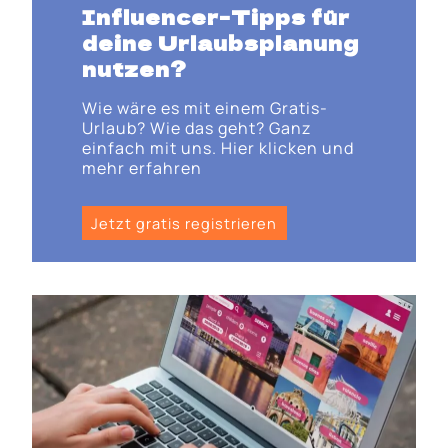
Influencer-Tipps für
deine Urlaubsplanung
nutzen?
Wie wäre es mit einem Gratis-
Urlaub? Wie das geht? Ganz
einfach mit uns. Hier klicken und
mehr erfahren
Jetzt gratis registrieren