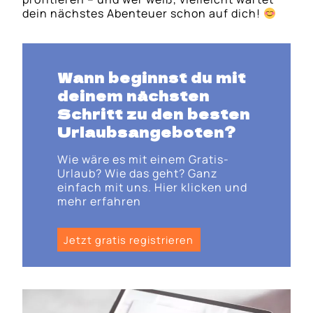
dein nächstes Abenteuer schon auf dich!
Wann beginnst du mit
deinem nächsten
Schritt zu den besten
Urlaubsangeboten?
Wie wäre es mit einem Gratis-
Urlaub? Wie das geht? Ganz
einfach mit uns. Hier klicken und
mehr erfahren
Jetzt gratis registrieren