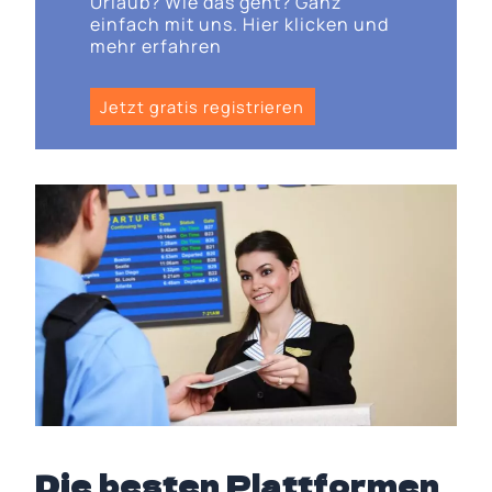
Urlaub? Wie das geht? Ganz
einfach mit uns. Hier klicken und
mehr erfahren
Jetzt gratis registrieren
Die besten Plattformen