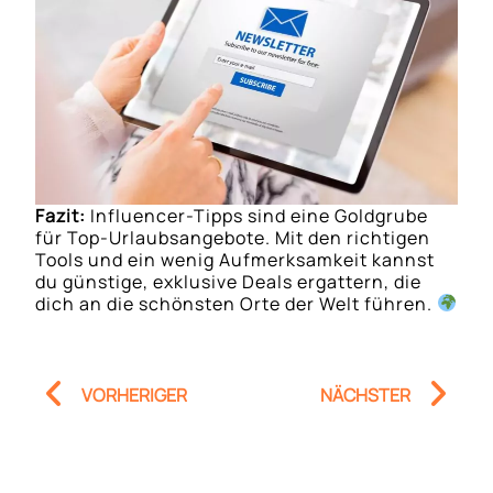
Fazit:
Influencer-Tipps sind eine Goldgrube
für Top-Urlaubsangebote. Mit den richtigen
Tools und ein wenig Aufmerksamkeit kannst
du günstige, exklusive Deals ergattern, die
dich an die schönsten Orte der Welt führen.
Prev
Nä
VORHERIGER
NÄCHSTER