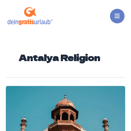
Zum
Inhalt
springen
Antalya Religion