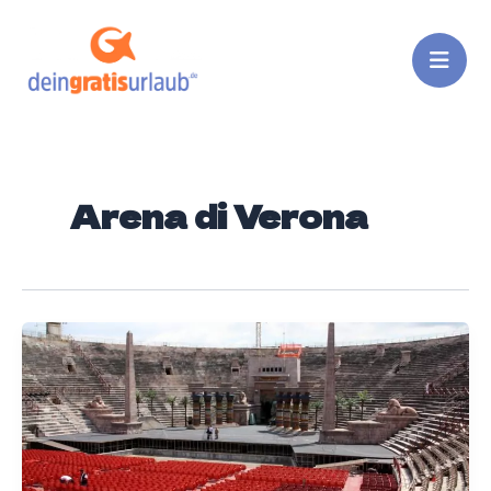
Zum
Inhalt
springen
Arena di Verona