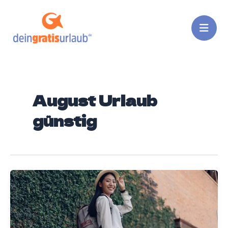
Zum
Inhalt
springen
August Urlaub
günstig